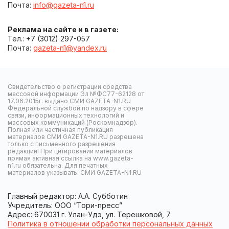
Почта:
info@gazeta-n1.ru
Реклама на сайте и в газете:
Тел.: +7 (3012) 297-057
Почта:
gazeta-n1@yandex.ru
Свидетельство о регистрации средства
массовой информации Эл №ФС77-62128 от
17.06.2015г. выдано СМИ GAZETA-N1.RU
Федеральной службой по надзору в сфере
связи, информационных технологий и
массовых коммуникаций (Роскомнадзор).
Полная или частичная публикация
материалов СМИ GAZETA-N1.RU разрешена
только с письменного разрешения
редакции! При цитировании материалов
прямая активная ссылка на www.gazeta-
n1.ru обязательна. Для печатных
материалов указывать: СМИ GAZETA-N1.RU
Главный редактор: А.А. Субботин
Учредитель: ООО “Тори-пресс”
Адрес: 670031 г. Улан-Удэ, ул. Терешковой, 7
Политика в отношении обработки персональных данных