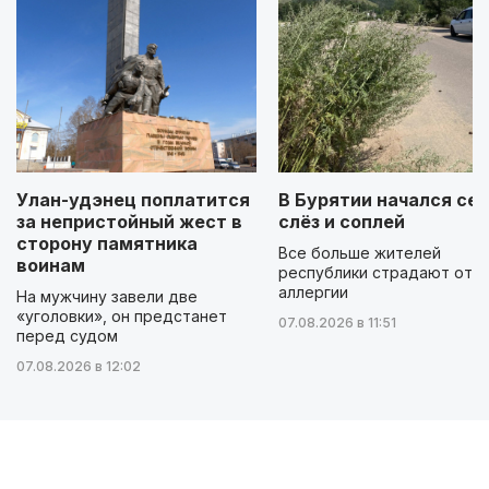
Улан-удэнец поплатится
В Бурятии начался сез
за непристойный жест в
слёз и соплей
сторону памятника
Все больше жителей
воинам
республики страдают от
аллергии
На мужчину завели две
«уголовки», он предстанет
07.08.2026 в 11:51
перед судом
07.08.2026 в 12:02