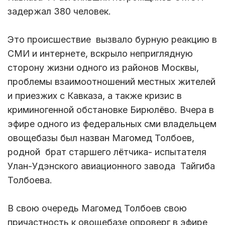
задержал 380 человек.
Это происшествие вызвало бурную реакцию в
СМИ и интернете, вскрыло неприглядную
сторону жизни одного из районов Москвы,
проблемы взаимоотношений местных жителей
и приезжих с Кавказа, а также кризис в
криминогенной обстановке Бирюлёво. Вчера в
эфире одного из федеральных сми владельцем
овощебазы был назван Магомед Толбоев,
родной брат старшего лётчика- испытателя
Улан-Удэнского авиационного завода Тайгиба
Толбоева.
В свою очередь Магомед Толбоев свою
причастность к овощебазе опроверг в эфире