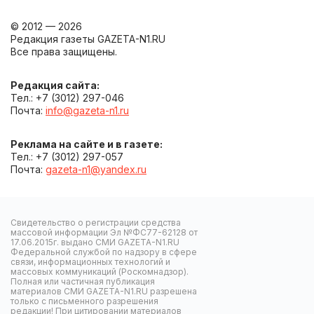
© 2012 — 2026
Редакция газеты GAZETA-N1.RU
Все права защищены.
Редакция сайта:
Тел.: +7 (3012) 297-046
Почта:
info@gazeta-n1.ru
Реклама на сайте и в газете:
Тел.: +7 (3012) 297-057
Почта:
gazeta-n1@yandex.ru
Свидетельство о регистрации средства
массовой информации Эл №ФС77-62128 от
17.06.2015г. выдано СМИ GAZETA-N1.RU
Федеральной службой по надзору в сфере
связи, информационных технологий и
массовых коммуникаций (Роскомнадзор).
Полная или частичная публикация
материалов СМИ GAZETA-N1.RU разрешена
только с письменного разрешения
редакции! При цитировании материалов