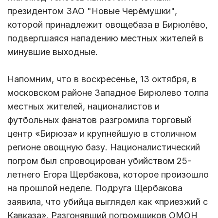
президентом ЗАО "Новые Черёмушки",
которой принадлежит овощебаза в Бирюлёво,
подвергшаяся нападению местных жителей в
минувшие выходные.
Напомним, что в воскресенье, 13 октября, в
московском районе Западное Бирюлево толпа
местных жителей, националистов и
футбольных фанатов разгромила торговый
центр «Бирюза» и крупнейшую в столичном
регионе овощную базу. Националистический
погром был спровоцирован убийством 25-
летнего Егора Щербакова, которое произошло
на прошлой неделе. Подруга Щербакова
заявила, что убийца выглядел как «приезжий с
Кавказа». Разгонявший погромщиков ОМОН