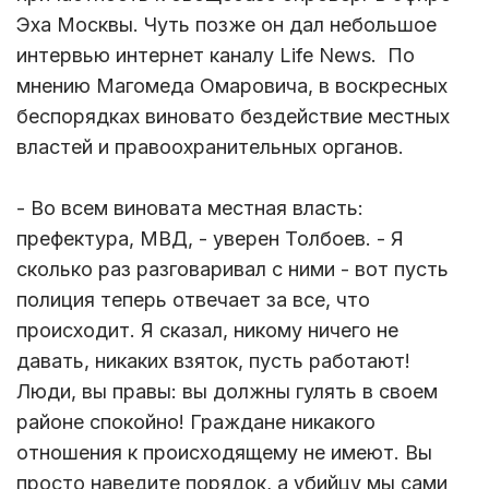
Эха Москвы. Чуть позже он дал небольшое
интервью интернет каналу Life News. По
мнению Магомеда Омаровича, в воскресных
беспорядках виновато бездействие местных
властей и правоохранительных органов.
- Во всем виновата местная власть:
префектура, МВД, - уверен Толбоев. - Я
сколько раз разговаривал с ними - вот пусть
полиция теперь отвечает за все, что
происходит. Я сказал, никому ничего не
давать, никаких взяток, пусть работают!
Люди, вы правы: вы должны гулять в своем
районе спокойно! Граждане никакого
отношения к происходящему не имеют. Вы
просто наведите порядок, а убийцу мы сами