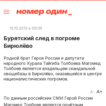
15.10.2013 в 09:36
Бурятский след в погроме
Бирюлёво
Родной брат Героя России и депутата
народного Хурала Тайгиба Толбоева Магомед
Толбоев является владельцем скандальной
овощебазы в Бирюлёво, оказавшейся в центре
националистических погромов.
A+
A-
По данным российских СМИ Герой России
Магомед Толбоев является почётным