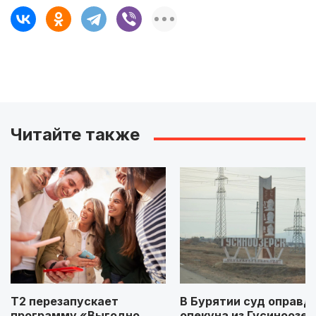
Читайте также
Т2 перезапускает
В Бурятии суд оправд
программу «Выгодно
опекуна из Гусиноозер