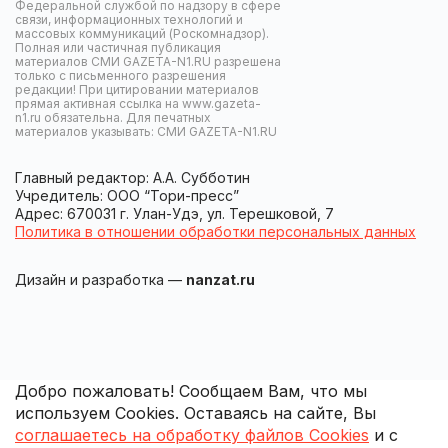
Федеральной службой по надзору в сфере
связи, информационных технологий и
массовых коммуникаций (Роскомнадзор).
Полная или частичная публикация
материалов СМИ GAZETA-N1.RU разрешена
только с письменного разрешения
редакции! При цитировании материалов
прямая активная ссылка на www.gazeta-
n1.ru обязательна. Для печатных
материалов указывать: СМИ GAZETA-N1.RU
Главный редактор: А.А. Субботин
Учредитель: ООО “Тори-пресс”
Адрес: 670031 г. Улан-Удэ, ул. Терешковой, 7
Политика в отношении обработки персональных данных
Дизайн и разработка —
nanzat.ru
Добро пожаловать! Сообщаем Вам, что мы
используем Cookies. Оставаясь на сайте, Вы
соглашаетесь на обработку файлов Cookies
и с