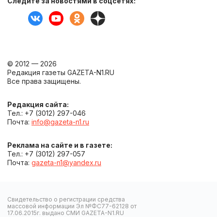
Следите за новостями в соцсетях:
© 2012 — 2026
Редакция газеты GAZETA-N1.RU
Все права защищены.
Редакция сайта:
Тел.: +7 (3012) 297-046
Почта:
info@gazeta-n1.ru
Реклама на сайте и в газете:
Тел.: +7 (3012) 297-057
Почта:
gazeta-n1@yandex.ru
Свидетельство о регистрации средства
массовой информации Эл №ФС77-62128 от
17.06.2015г. выдано СМИ GAZETA-N1.RU