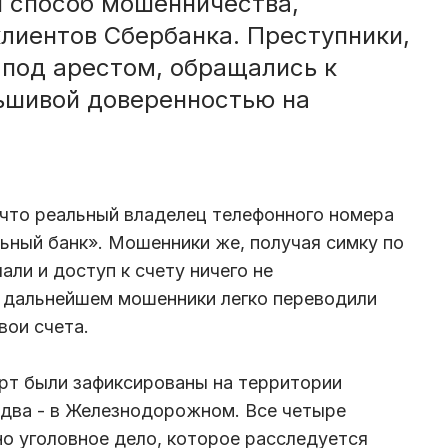
й способ мошенничества,
лиентов Сбербанка. Преступники,
 под арестом, обращались к
ьшивой доверенностью на
 что реальный владелец телефонного номера
ьный банк». Мошенники же, получая симку по
ли и доступ к счету ничего не
 дальнейшем мошенники легко переводили
вои счета.
арт были зафиксированы на территории
 два - в Железнодорожном. Все четыре
о уголовное дело, которое расследуется