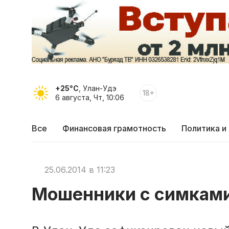
+25°C
, Улан-Удэ
18+
6 августа, Чт, 10:06
Все
Финансовая грамотность
Политика и
25.06.2014 в 11:23
Мошенники с симкам