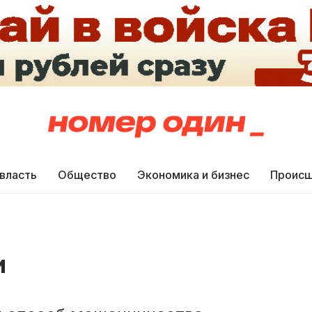
 власть
Общество
Экономика и бизнес
Происш
и