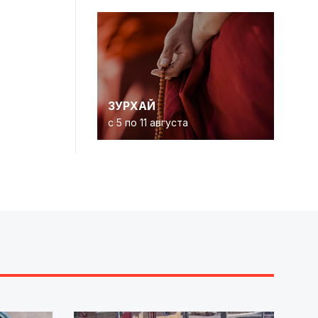
ЗУРХАЙ
с 5 по 11 августа