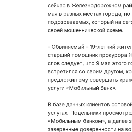
сейчас в Железнодорожном райо
мая в разных местах города, но
подозреваемых, который на сег
своей мошеннической схеме.
- Обвиняемый – 19-летний жите
старший помощник прокурора Ж
слов следует, что 9 мая этого 
встретился со своим другом, к
предложил ему совершать краж
услуги «Мобильный банк».
В базе данных клиентов сотово
услугах. Подельники просмотре
«Мобильным банком», а далее 
заверенные доверенности на во