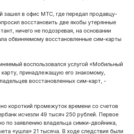
й зашел в офис МТС, где передал продавцу-
опросил восстановить две якобы утерянные
ант, ничего не подозревая, на основании
ала обвиняемому восстановленные сим-карты
виняемый воспользовался услугой «Мобильный
ю карту, принадлежащую его знакомому,
ладельцев восстановленных сим-карт, -
очно короткий промежуток времени со счетов
ербанк исчезли 49 тысяч 250 рублей. Первое
о по заявлению владельца симки-двойника,
чета «ушла» 21 тысяча. В ходе следствия были