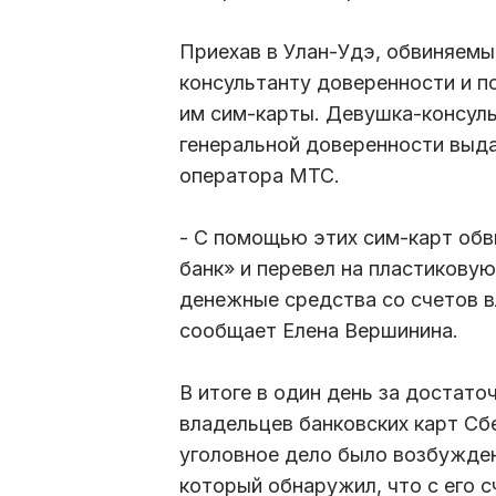
Приехав в Улан-Удэ, обвиняемы
консультанту доверенности и п
им сим-карты. Девушка-консульт
генеральной доверенности выд
оператора МТС.
- С помощью этих сим-карт об
банк» и перевел на пластикову
денежные средства со счетов в
сообщает Елена Вершинина.
В итоге в один день за достат
владельцев банковских карт Сб
уголовное дело было возбужден
который обнаружил, что с его с