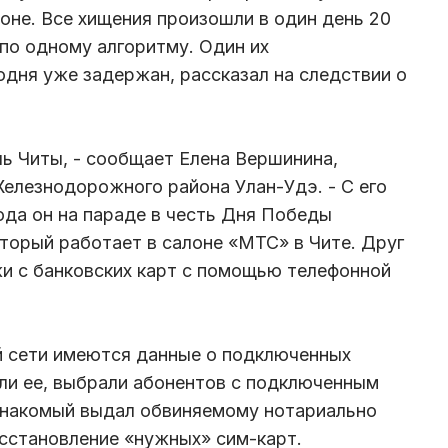
не. Все хищения произошли в один день 20
 по одному алгоритму. Один их
одня уже задержан, рассказал на следствии о
ль Читы, - сообщает Елена Вершинина,
елезнодорожного района Улан-Удэ. - С его
года он на параде в честь Дня Победы
оторый работает в салоне «МТС» в Чите. Друг
и с банковских карт с помощью телефонной
й сети имеются данные о подключенных
ли ее, выбрали абонентов с подключенным
знакомый выдал обвиняемому нотариально
сстановление «нужных» сим-карт.