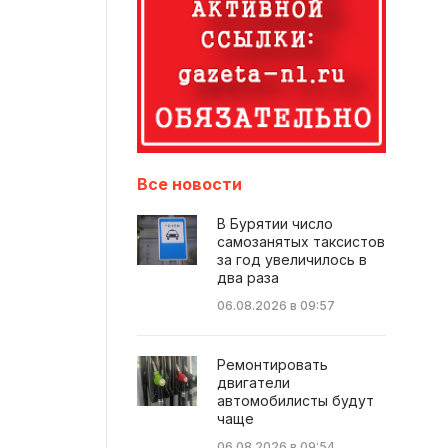
Все новости
В Бурятии число
самозанятых таксистов
за год увеличилось в
два раза
06.08.2026 в 09:57
Ремонтировать
двигатели
автомобилисты будут
чаще
06.08.2026 в 09:54