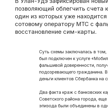
В Улан-Удэ зафиксирован новы
позволяющий облегчить счета к
один из которых уже находится
сотовому оператору МТС с фал
восстановление сим-карты.
Суть схемы заключалась в том,
был подключен к услуге «Мобил
фальшивой доверенности, получа
подозревающего гражданина. В
деньги клиентов Сбербанка на с
Два факта краж с банковских к
Советского района города, еще
эпизода были объединены в одн