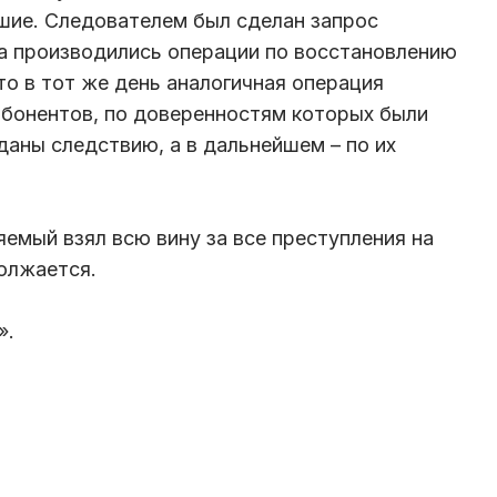
шие. Следователем был сделан запрос
да производились операции по восстановлению
что в тот же день аналогичная операция
абонентов, по доверенностям которых были
даны следствию, а в дальнейшем – по их
яемый взял всю вину за все преступления на
олжается.
».