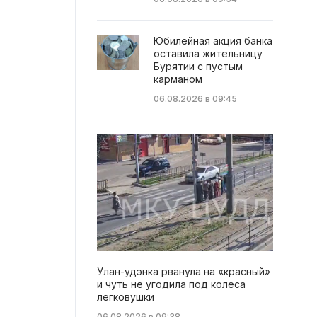
Юбилейная акция банка
оставила жительницу
Бурятии с пустым
карманом
06.08.2026 в 09:45
Улан-удэнка рванула на «красный»
и чуть не угодила под колеса
легковушки
06.08.2026 в 09:38