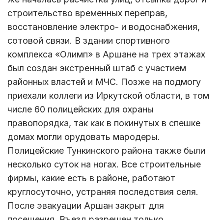
строительство временных переправ,
восстановление электро- и водоснабжения,
сотовой связи. В здании спортивного
комплекса «Олимп» в Аршане на трех этажах
был создан экстренный штаб с участием
районных властей и МЧС. Позже на подмогу
приехали коллеги из Иркутской области, в том
числе 60 полицейских для охраны
правопорядка, так как в покинутых в спешке
домах могли орудовать мародеры.
Полицейские Тункинского района также были
несколько суток на ногах. Все строительные
фирмы, какие есть в районе, работают
круглосуточно, устраняя последствия селя.
После эвакуации Аршан закрыт для
посещения. Въезд разрешен только