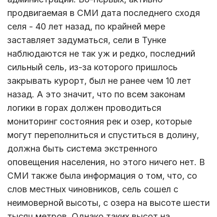
продвигаемая в СМИ дата последнего сходя
селя - 40 лет назад, по крайней мере
заставляет задуматься, сели в Тунке
наблюдаются не так уж и редко, последний
сильный сель, из-за которого пришлось
закрывать курорт, был не ранее чем 10 лет
назад. А это значит, что по всем законам
логики в горах должен проводиться
мониторинг состояния рек и озер, которые
могут переполниться и спуститься в долину,
должна быть система экстренного
оповещения населения, но этого ничего нет. В
СМИ также была информация о том, что, со
слов местных чиновников, сель сошел с
неимоверной высоты, с озера на высоте шести
тысяч метров. Однако таких высот на