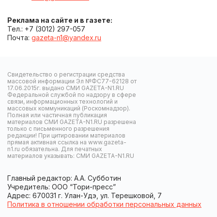
Реклама на сайте и в газете:
Тел.: +7 (3012) 297-057
Почта:
gazeta-n1@yandex.ru
Свидетельство о регистрации средства
массовой информации Эл №ФС77-62128 от
17.06.2015г. выдано СМИ GAZETA-N1.RU
Федеральной службой по надзору в сфере
связи, информационных технологий и
массовых коммуникаций (Роскомнадзор).
Полная или частичная публикация
материалов СМИ GAZETA-N1.RU разрешена
только с письменного разрешения
редакции! При цитировании материалов
прямая активная ссылка на www.gazeta-
n1.ru обязательна. Для печатных
материалов указывать: СМИ GAZETA-N1.RU
Главный редактор: А.А. Субботин
Учредитель: ООО “Тори-пресс”
Адрес: 670031 г. Улан-Удэ, ул. Терешковой, 7
Политика в отношении обработки персональных данных