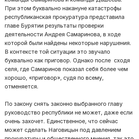
При этом буквально накануне катастрофы
республиканская прокуратура представила
главе Бурятии результаты проверки
деятельности Андрея Самаринова, в ходе
которой были найдены некоторые нарушения.
В контексте той ситуации это звучало
буквально как приговор. Однако после сходя
селя, где Самаринов показал себя более чем
хорошо, «приговор», судя по всему,
отменяется.
По закону снять законно выбранного главу
руководство республики не может, даже если
очень захочет. Единственное, что сейчас
может сделать Наговицын под давлением
прокуратуры и общественного мнения, так это