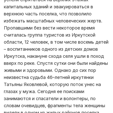
капитальных зданий и эвакуироваться в
верхнюю часть поселка, что позволило
избежать масштабных человеческих жертв.
Пропавшими без вести некоторое время
считалась группа туристов из Иркутской
области, 12 человек, в том числе восемь детей
– воспитанников одного из детских домов
Иркутска, накануне схода селя ушли в поход
вверх по реке. Спустя сутки они были найдены
живыми и здоровыми. Однако до сих пор
неизвестна судьба 46–летней иркутянки
Татьяны Яковлевой, которую поток унес на
глазах у мужа. Сегодня ее поисками
занимаются и спасатели и волонтеры, по
словам очевидцев, фрагменты тела женщины
видели в одном из жилых районов поселка,