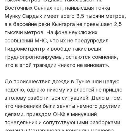
Восточных Саянах нет, наивысшая точка
Мунку Сардык имеет всего 3,5 тысячи метров,
а в бассейне реки Кынгарга не превышает 2,5
тысячи метров. На фоне неуклюжих
сообщений МЧС, что их не предупредил
Гидрометцентр и вообще такие вещи
труднопрогнозируемы, остаются сомнения,
что в этой трагедии «никто не виноват».
До происшествия дожди в Тунке шли целую
неделю, однако никому из властей не пришло
в голову озаботиться ситуацией. Дело в том,
что чиновники были заняты немного другими
делами, приездом ОНФ в минувший
понедельник и сопутствующими разборками
команды Самаринова и команды Дашеева.