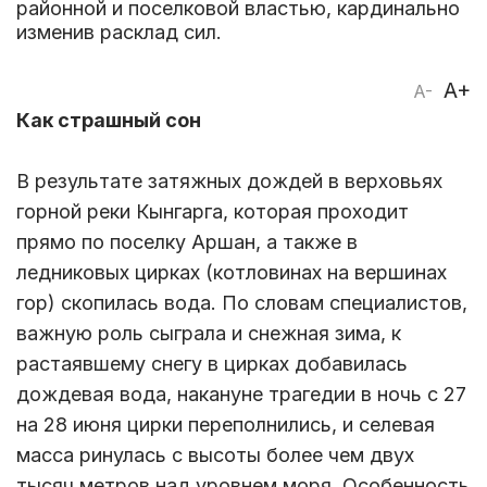
районной и поселковой властью, кардинально
изменив расклад сил.
A+
A-
Как страшный сон
В результате затяжных дождей в верховьях
горной реки Кынгарга, которая проходит
прямо по поселку Аршан, а также в
ледниковых цирках (котловинах на вершинах
гор) скопилась вода. По словам специалистов,
важную роль сыграла и снежная зима, к
растаявшему снегу в цирках добавилась
дождевая вода, накануне трагедии в ночь с 27
на 28 июня цирки переполнились, и селевая
масса ринулась с высоты более чем двух
тысяч метров над уровнем моря. Особенность