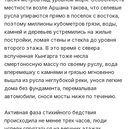
местности возле Аршана такова, что селевые
русла упираются прямо в поселок с востока,
поэтому миллионы кубометров грязи, воды,
камней и деревьев устремились на жилые
постройки, ломая стены и стекла до уровня
второго этажа. В это время с севера
вспученная Кынгарга тоже несла
смертоносную массу по своему руслу, вода
вперемешку с камнями и грязью мгновенно
вышла из русла неглубокой реки, унося легкие
дома без фундамента, перемалывая
автомобили, снося мосты ниже по течению.
Активная фаза стихийного бедствия
происходила не менее трех часов, люди
успели спрятаться на верхних этажах