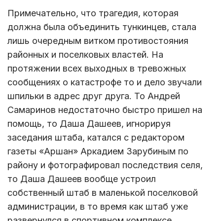
Примечательно, что трагедия, которая
должна была объединить тункинцев, стала
лишь очередным витком противостояния
районных и поселковых властей. На
протяжении всех выходных в тревожных
сообщениях о катастрофе то и дело звучали
шпильки в адрес друг друга. То Андрей
Самаринов недостаточно быстро пришел на
помощь, то Даша Дашеев, игнорируя
заседания штаба, катался с редактором
газеты «Аршан» Аркадием Зарубиным по
району и фотографировал последствия селя,
то Даша Дашеев вообще устроил
собственный штаб в маленькой поселковой
администрации, в то время как штаб уже
развернулся в спортивном комплексе