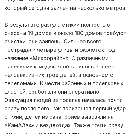
который сегодня заилен на несколько метров.
В результате разгула стихии полностью
снесены 19 домов и около 100 домов требуют
очистки, они заилены. Сильнее всего
пострадали четыре улицы и околоток под
название «Микрорайон». С различными
ранениями к медикам обратилось восемь
человек, из них трое детей, в основном с
переломами. К чести районных и поселковых
властей, сработали они оперативно.
Эвакуация людей из поселка началась почти
сразу после того, как произошел первый удар
стихии, детей из санаториев вывозили на
«КамАЗах» и вездеходах. Также почти сразу
же началась расчистка улиц, отсыпка дорог и