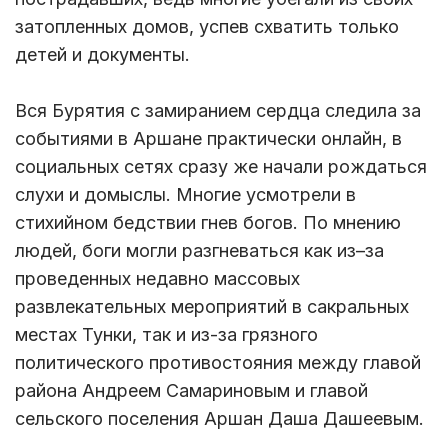
затопленных домов, успев схватить только
детей и документы.
Вся Бурятия с замиранием сердца следила за
событиями в Аршане практически онлайн, в
социальных сетях сразу же начали рождаться
слухи и домыслы. Многие усмотрели в
стихийном бедствии гнев богов. По мнению
людей, боги могли разгневаться как из–за
проведенных недавно массовых
развлекательных мероприятий в сакральных
местах Тунки, так и из-за грязного
политического противостояния между главой
района Андреем Самариновым и главой
сельского поселения Аршан Даша Дашеевым.