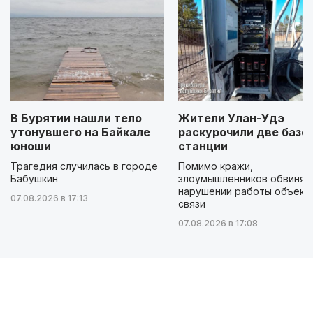
В Бурятии нашли тело
Жители Улан-Удэ
утонувшего на Байкале
раскурочили две базо
юноши
станции
Трагедия случилась в городе
Помимо кражи,
Бабушкин
злоумышленников обвиняю
нарушении работы объект
07.08.2026 в 17:13
связи
07.08.2026 в 17:08