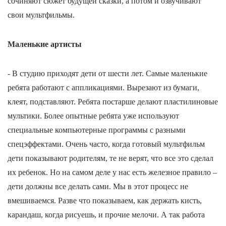
сочиняют сюжет будущей сказки, а потом и озвучивают
свои мультфильмы.
Маленькие артисты
- В студию приходят дети от шести лет. Самые маленькие
ребята работают с аппликациями. Вырезают из бумаги,
клеят, подставляют. Ребята постарше делают пластилиновые
мультики. Более опытные ребята уже используют
специальные компьютерные программы с разными
спецэффектами. Очень часто, когда готовый мультфильм
дети показывают родителям, те не верят, что все это сделал
их ребенок. Но на самом деле у нас есть железное правило –
дети должны все делать сами. Мы в этот процесс не
вмешиваемся. Разве что показываем, как держать кисть,
карандаш, когда рисуешь, и прочие мелочи. А так работа