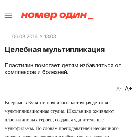
06.08.2014 в 13:03
Целебная мультипликация
Пластилин помогает детям избавляться от
комплексов и болезней.
A+
A-
Впервые в Бурятии появилась настоящая детская
мультипликационная студия. Школьники оживляют
пластилиновых героев, создавая удивительные
мультфильмы. По словам преподавателей необычного
кружка, даже шестилетние ребята могут создавать