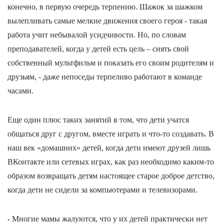
конечно, в первую очередь терпению. Шажок за шажком
вылепливать самые мелкие движения своего героя - такая
работа учит небывалой усидчивости. Но, по словам
преподавателей, когда у детей есть цель – снять свой
собственный мультфильм и показать его своим родителям и
друзьям, - даже непоседы терпеливо работают в команде
часами.
Еще один плюс таких занятий в том, что дети учатся
общаться друг с другом, вместе играть и что-то создавать. В
наш век «домашних» детей, когда дети имеют друзей лишь
ВКонтакте или сетевых играх, как раз необходимо каким-то
образом возвращать детям настоящее старое доброе детство,
когда дети не сидели за компьютерами и телевизорами.
- Многие мамы жалуются, что у их детей практически нет