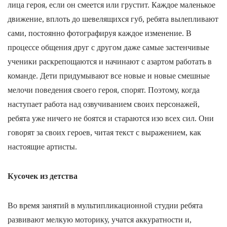
лица героя, если он смеется или грустит. Каждое маленькое
движение, вплоть до шевелящихся губ, ребята вылепливают
сами, постоянно фотографируя каждое изменение. В
процессе общения друг с другом даже самые застенчивые
ученики раскрепощаются и начинают с азартом работать в
команде. Дети придумывают все новые и новые смешные
мелочи поведения своего героя, спорят. Поэтому, когда
наступает работа над озвучиванием своих персонажей,
ребята уже ничего не боятся и стараются изо всех сил. Они
говорят за своих героев, читая текст с выражением, как
настоящие артисты.
Кусочек из детства
Во время занятий в мультипликационной студии ребята
развивают мелкую моторику, учатся аккуратности и,