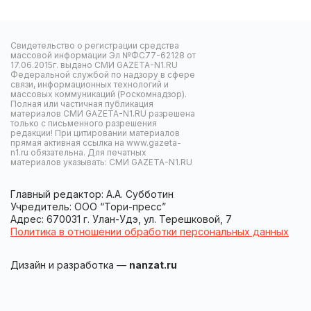
Свидетельство о регистрации средства
массовой информации Эл №ФС77-62128 от
17.06.2015г. выдано СМИ GAZETA-N1.RU
Федеральной службой по надзору в сфере
связи, информационных технологий и
массовых коммуникаций (Роскомнадзор).
Полная или частичная публикация
материалов СМИ GAZETA-N1.RU разрешена
только с письменного разрешения
редакции! При цитировании материалов
прямая активная ссылка на www.gazeta-
n1.ru обязательна. Для печатных
материалов указывать: СМИ GAZETA-N1.RU
Главный редактор: А.А. Субботин
Учредитель: ООО “Тори-пресс”
Адрес: 670031 г. Улан-Удэ, ул. Терешковой, 7
Политика в отношении обработки персональных данных
Дизайн и разработка —
nanzat.ru