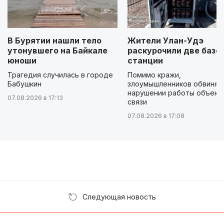
В Бурятии нашли тело
Жители Улан-Удэ
утонувшего на Байкале
раскурочили две базо
юноши
станции
Трагедия случилась в городе
Помимо кражи,
Бабушкин
злоумышленников обвиняю
нарушении работы объект
07.08.2026 в 17:13
связи
07.08.2026 в 17:08
Следующая новость