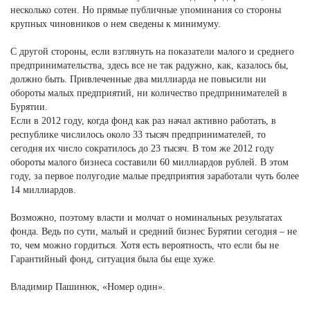
несколько сотен. Но прямые публичные упоминания со стороны
крупных чиновников о нем сведены к минимуму.
С другой стороны, если взглянуть на показатели малого и среднего
предпринимательства, здесь все не так радужно, как, казалось бы,
должно быть. Привлеченные два миллиарда не повысили ни
обороты малых предприятий, ни количество предпринимателей в
Бурятии.
Если в 2012 году, когда фонд как раз начал активно работать, в
республике числилось около 33 тысяч предпринимателей, то
сегодня их число сократилось до 23 тысяч. В том же 2012 году
обороты малого бизнеса составили 60 миллиардов рублей. В этом
году, за первое полугодие малые предприятия заработали чуть более
14 миллиардов.
Возможно, поэтому власти и молчат о номинальных результатах
фонда. Ведь по сути, малый и средний бизнес Бурятии сегодня – не
то, чем можно гордиться. Хотя есть вероятность, что если бы не
Гарантийный фонд, ситуация была бы еще хуже.
Владимир Пашинюк, «Номер один».