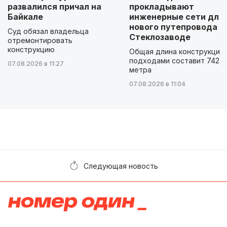
развалился причал на
прокладывают
Байкале
инженерные сети для
нового путепровода н
Суд обязал владельца
Стеклозаводе
отремонтировать
конструкцию
Общая длина конструкции 
подходами составит 742
07.08.2026 в 11:27
метра
07.08.2026 в 11:04
Следующая новость