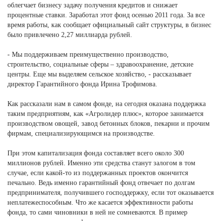
облегчает бизнесу задачу получения кредитов и снижает
процентные ставки. Заработал этот фонд осенью 2011 года. За все
время работы, как сообщает официальный сайт структуры, в бизнес
было привлечено 2,27 миллиарда рублей.
- Мы поддерживаем преимущественно производство,
строительство, социальные сферы – здравоохранение, детские
центры. Еще мы выделяем сельское хозяйство, - рассказывает
директор Гарантийного фонда Ирина Трофимова.
Как рассказали нам в самом фонде, на сегодня оказана поддержка
таким предприятиям, как «Агролидер плюс», которое занимается
производством овощей, завод бетонных блоков, пекарни и прочим
фирмам, специализирующимся на производстве.
При этом капитализация фонда составляет всего около 300
миллионов рублей. Именно эти средства станут залогом в том
случае, если какой-то из поддержанных проектов окончится
печально. Ведь именно гарантийный фонд отвечает по долгам
предпринимателя, получившего господдержку, если тот оказывается
неплатежеспособным. Что же касается эффективности работы
фонда, то сами чиновники в ней не сомневаются. В пример