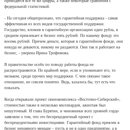
приводятся все те же цифры, а также некоторые сравнения с
федеральной статистикой.
- На сегодня общепризнано, что гарантийная поддержка - самая
эффективная из всех видов государственной поддержки.
Государство, вложив в гарантийную организацию один рубль, в
среднем привлекает в бизнес пять рублей. По нашему фонду это
восемь рублей. Причем деньги, которые в гарантийном фонде, они
никуда не деваются, никому не раздаются. Они так и работают на
бизнес, - уверена Ирина Трофимова.
В правительстве особо по поводу работы фонда не
распространяются. По крайней мере, если и упоминают его, то
мельком, среди прочих мер поддержки. С чем связано такое
отношение, не совсем понятно. Ведь, казалось бы, тут есть что
показать.
Когда открывали проект свинокомплекса «Восточно-Сибирский»,
стоимостью также в несколько миллиардов, ажиотаж был
нешуточный. И глава Бурятии, и чиновники всех уровней гордо
заявляли о том, что это беспрецедентный проект с
беспрецедентными инвестициями. Гарантийный фонд привлек в
бизнес ненамного меньше – пусть и не в одно предприятие, а в