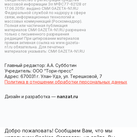
массовой информации Эл №ФС77-62128 от
17.06.2015г. выдано СМИ GAZETA-N1.RU
Федеральной службой по надзору в сфере
связи, информационных технологий и
массовых коммуникаций (Роскомнадзор).
Полная или частичная публикация
материалов СМИ GAZETA-N1.RU разрешена
только с письменного разрешения
редакции! При цитировании материалов
прямая активная ссылка на www.gazeta-
n1.ru обязательна. Для печатных
материалов указывать: СМИ GAZETA-N1.RU
Главный редактор: А.А. Субботин
Учредитель: ООО “Тори-пресс”
Адрес: 670031 г. Улан-Удэ, ул. Терешковой, 7
Политика в отношении обработки персональных данных
Дизайн и разработка —
nanzat.ru
Добро пожаловать! Сообщаем Вам, что мы