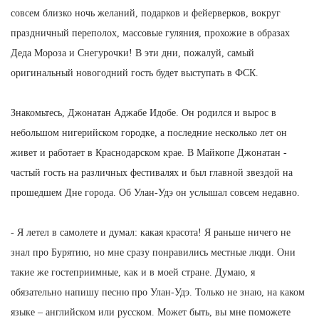
совсем близко ночь желаний, подарков и фейерверков, вокруг
праздничный переполох, массовые гуляния, прохожие в образах
Деда Мороза и Снегурочки! В эти дни, пожалуй, самый
оригинальный новогодний гость будет выступать в ФСК.
Знакомьтесь, Джонатан Аджабе Идобе. Он родился и вырос в
небольшом нигерийском городке, а последние несколько лет он
живет и работает в Краснодарском крае. В Майкопе Джонатан -
частый гость на различных фестивалях и был главной звездой на
прошедшем Дне города. Об Улан-Удэ он услышал совсем недавно.
- Я летел в самолете и думал: какая красота! Я раньше ничего не
знал про Бурятию, но мне сразу понравились местные люди. Они
такие же гостеприимные, как и в моей стране. Думаю, я
обязательно напишу песню про Улан-Удэ. Только не знаю, на каком
языке – английском или русском. Может быть, вы мне поможете