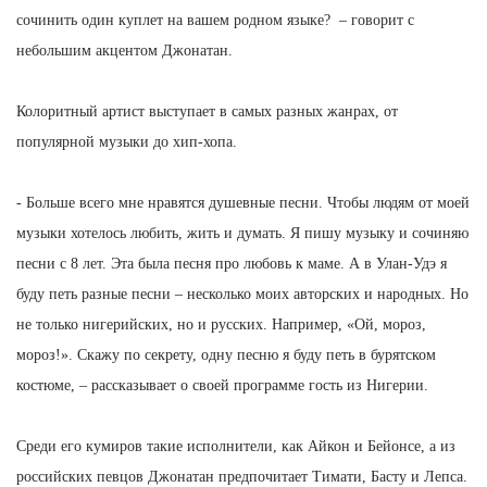
сочинить один куплет на вашем родном языке? – говорит с
небольшим акцентом Джонатан.
Колоритный артист выступает в самых разных жанрах, от
популярной музыки до хип-хопа.
- Больше всего мне нравятся душевные песни. Чтобы людям от моей
музыки хотелось любить, жить и думать. Я пишу музыку и сочиняю
песни с 8 лет. Эта была песня про любовь к маме. А в Улан-Удэ я
буду петь разные песни – несколько моих авторских и народных. Но
не только нигерийских, но и русских. Например, «Ой, мороз,
мороз!». Скажу по секрету, одну песню я буду петь в бурятском
костюме, – рассказывает о своей программе гость из Нигерии.
Среди его кумиров такие исполнители, как Айкон и Бейонсе, а из
российских певцов Джонатан предпочитает Тимати, Басту и Лепса.