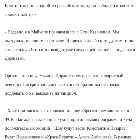
Кстати, именно с одной из российских звезд он собирается записать
совместный трек.
- Недавно я в Майкопе познакомился с Сати Казановой. Мы
выступали на одном фестивале. Я предложил ей спеть дуэтом, и она
согласилась. Этот сингл выйдет уже следующей весной, – поделился
Джонатан.
Организатор шоу Эльвира Доржиева уверена, что колоритный
певец из Нигерии заставит всех гостей праздника не только
подпевать, но и выходить на танцпол.
- Хочу пригласить всех горожан на шоу «Брызги шампанского» в
ФСК. Вас ждет изысканная кухня, оригинальная программа и куча
положительных эмоций! Шоу будут вести Константин Назаров,
Булат Цыденешеев и «Краса Бурятии» Алена Албашеева. В рамках