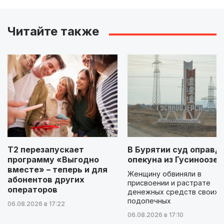
Читайте также
Т2 перезапускает
В Бурятии суд оправд
программу «Выгодно
опекуна из Гусиноозер
вместе» – теперь и для
Женщину обвиняли в
абонентов других
присвоении и растрате
операторов
денежных средств своих
подопечных
06.08.2026 в 17:22
06.08.2026 в 17:10