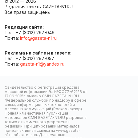
© 2012 — 2026
Редакция газеты GAZETA-N1.RU
Все права защищены.
Редакция сайта:
Тел.: +7 (3012) 297-046
Почта:
info@gazeta-n1.ru
Реклама на сайте и в газете:
Тел.: +7 (3012) 297-057
Почта:
gazeta-n1@yandex.ru
Свидетельство о регистрации средства
массовой информации Эл №ФС77-62128 от
17.06.2015г. выдано СМИ GAZETA-N1.RU
Федеральной службой по надзору в сфере
связи, информационных технологий и
массовых коммуникаций (Роскомнадзор).
Полная или частичная публикация
материалов СМИ GAZETA-N1.RU разрешена
только с письменного разрешения
редакции! При цитировании материалов
прямая активная ссылка на www.gazeta-
n1.ru обязательна. Для печатных