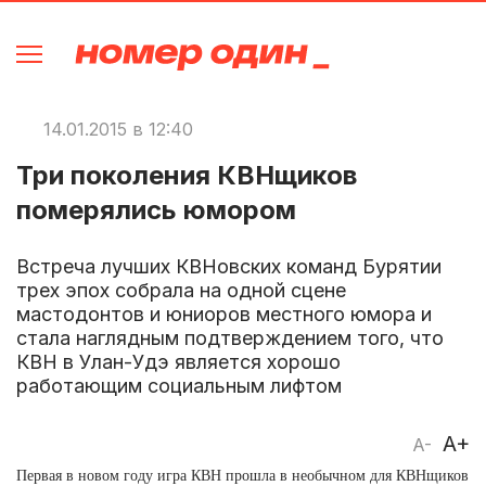
14.01.2015 в 12:40
Три поколения КВНщиков
померялись юмором
Встреча лучших КВНовских команд Бурятии
трех эпох собрала на одной сцене
мастодонтов и юниоров местного юмора и
стала наглядным подтверждением того, что
КВН в Улан-Удэ является хорошо
работающим социальным лифтом
A+
A-
Первая в новом году игра КВН прошла в необычном для КВНщиков