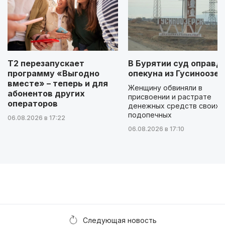
Т2 перезапускает
В Бурятии суд оправд
программу «Выгодно
опекуна из Гусиноозер
вместе» – теперь и для
Женщину обвиняли в
абонентов других
присвоении и растрате
операторов
денежных средств своих
подопечных
06.08.2026 в 17:22
06.08.2026 в 17:10
Следующая новость