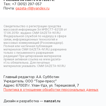
Тел.: +7 (3012) 297-057
Почта:
gazeta-n1@yandex.ru
Свидетельство о регистрации средства
массовой информации Эл №ФС77-62128 от
17.06.2015г. выдано СМИ GAZETA-N1.RU
Федеральной службой по надзору в сфере
связи, информационных технологий и
массовых коммуникаций (Роскомнадзор).
Полная или частичная публикация
материалов СМИ GAZETA-N1.RU разрешена
только с письменного разрешения
редакции! При цитировании материалов
прямая активная ссылка на www.gazeta-
n1.ru обязательна. Для печатных
материалов указывать: СМИ GAZETA-N1.RU
Главный редактор: А.А. Субботин
Учредитель: ООО “Тори-пресс”
Адрес: 670031 г. Улан-Удэ, ул. Терешковой, 7
Политика в отношении обработки персональных данных
Дизайн и разработка —
nanzat.ru