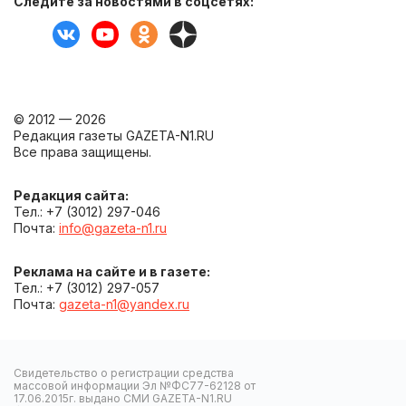
Следите за новостями в соцсетях:
© 2012 — 2026
Редакция газеты GAZETA-N1.RU
Все права защищены.
Редакция сайта:
Тел.: +7 (3012) 297-046
Почта:
info@gazeta-n1.ru
Реклама на сайте и в газете:
Тел.: +7 (3012) 297-057
Почта:
gazeta-n1@yandex.ru
Свидетельство о регистрации средства
массовой информации Эл №ФС77-62128 от
17.06.2015г. выдано СМИ GAZETA-N1.RU