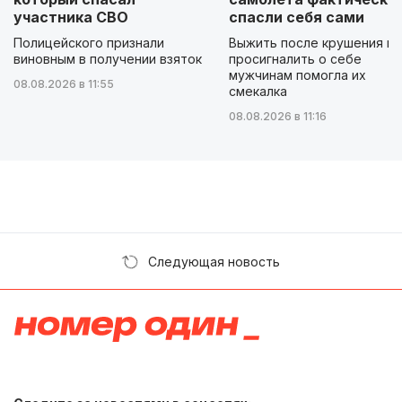
участника СВО
спасли себя сами
Полицейского признали
Выжить после крушения и
виновным в получении взяток
просигналить о себе
мужчинам помогла их
08.08.2026 в 11:55
смекалка
08.08.2026 в 11:16
Следующая новость