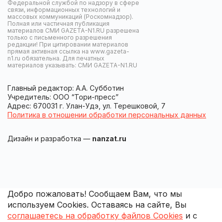
Федеральной службой по надзору в сфере
связи, информационных технологий и
массовых коммуникаций (Роскомнадзор).
Полная или частичная публикация
материалов СМИ GAZETA-N1.RU разрешена
только с письменного разрешения
редакции! При цитировании материалов
прямая активная ссылка на www.gazeta-
n1.ru обязательна. Для печатных
материалов указывать: СМИ GAZETA-N1.RU
Главный редактор: А.А. Субботин
Учредитель: ООО “Тори-пресс”
Адрес: 670031 г. Улан-Удэ, ул. Терешковой, 7
Политика в отношении обработки персональных данных
Дизайн и разработка —
nanzat.ru
Добро пожаловать! Сообщаем Вам, что мы
используем Cookies. Оставаясь на сайте, Вы
соглашаетесь на обработку файлов Cookies
и с