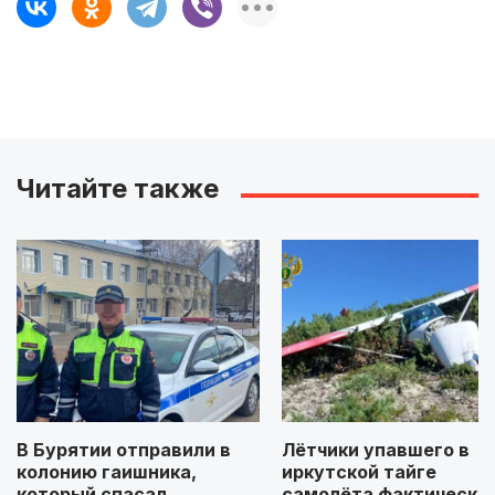
Читайте также
В Бурятии отправили в
Лётчики упавшего в
колонию гаишника,
иркутской тайге
который спасал
самолёта фактически