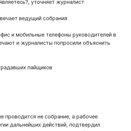
 являетесь?, уточняет журналист
твечает ведущий собрания
офис и мобильные телефоны руководителей в
вечают и журналисты попросили объяснить
страдавших пайщиков
ле проводится не собрание, а рабочее
гии дальнейших действий, подтвердил