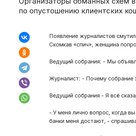
Организаторы обманных схем 
по опустошению клиентских ко
Появление журналистов смутил
Скомкав «спич», женщина попро
Ведущий собрания: - Мы объявля
Журналист: - Почему собрание 
Ведущий собрания - Я всё сказа
- У меня лично вопрос, когда в
банки меня достают, - спрашив