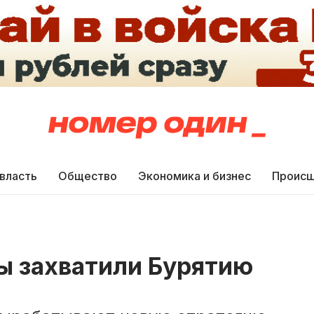
 власть
Общество
Экономика и бизнес
Происш
 захватили Бурятию