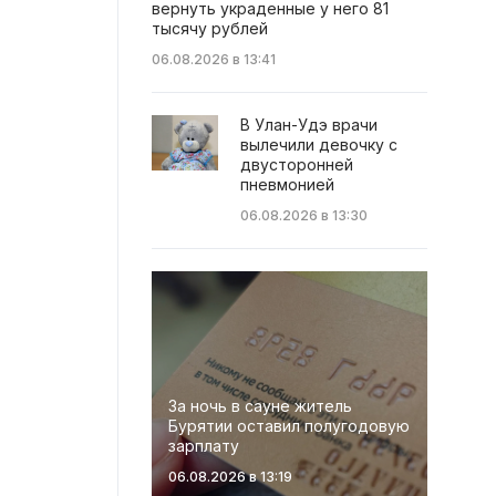
вернуть украденные у него 81
тысячу рублей
06.08.2026 в 13:41
В Улан-Удэ врачи
вылечили девочку с
двусторонней
пневмонией
06.08.2026 в 13:30
За ночь в сауне житель
Бурятии оставил полугодовую
зарплату
06.08.2026 в 13:19