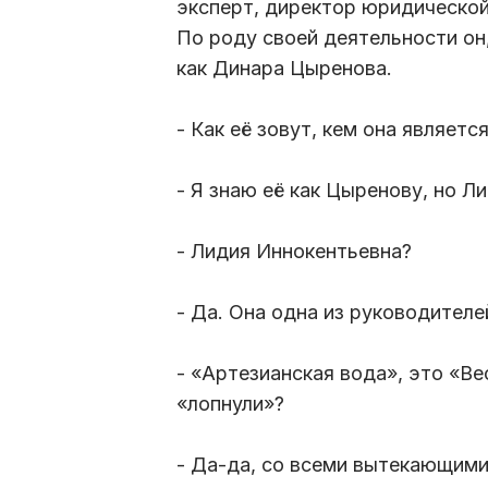
эксперт, директор юридическо
По роду своей деятельности он
как Динара Цыренова.
- Как её зовут, кем она являетс
- Я знаю её как Цыренову, но 
- Лидия Иннокентьевна?
- Да. Она одна из руководител
- «Артезианская вода», это «Ве
«лопнули»?
- Да-да, со всеми вытекающим