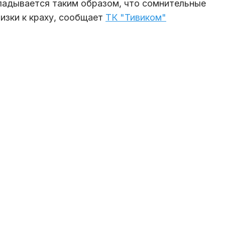
ладывается таким образом, что сомнительные
изки к краху, сообщает
ТК "Тивиком"