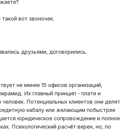
рожаете?
 такой вот звоночек.
тавались друзьями, договорились.
твует не менее 15 офисов организаций,
ирамид. Их главный принцип - плати и
о человек. Потенциальных клиентов они делят
 кредитную кабалу или желающим побыстрее
щается юридическое сопровождение и полное
ках. Психологический расчёт верен, но, по