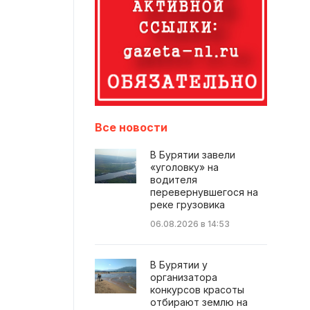
Все новости
В Бурятии завели
«уголовку» на
водителя
перевернувшегося на
реке грузовика
06.08.2026 в 14:53
В Бурятии у
организатора
конкурсов красоты
отбирают землю на