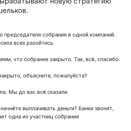
вырабатывают новую стратегию
шельков.
о председателя собрания в одной компаний.
сила всех разойтись.
ем, что собрание закрыто. Так, всё, спасибо.
закрыто, объясните, пожалуйста?
ла. Мы до вас всё сказали.
ы начнёте выплачивать деньги? Банки звонят,
ает одна из участниц собрания