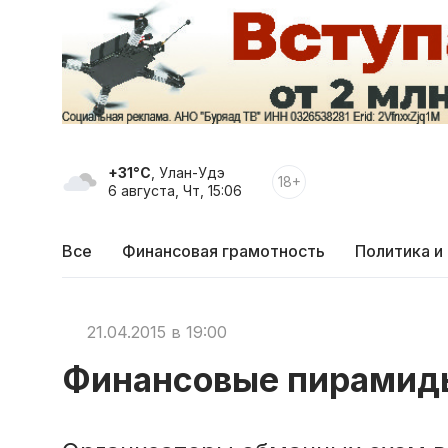
+31°C
, Улан-Удэ
18+
6 августа, Чт, 15:06
Все
Финансовая грамотность
Политика и
21.04.2015 в 19:00
Финансовые пирамиды