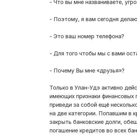
- Что вы мне названиваете, уг
- Поэтому, я вам сегодня делаю
- Это ваш номер телефона?
- Для того чтобы мы с вами ос
- Почему Вы мне «друзья»?
Только в Улан-Удэ активно дейс
имеющих признаки финансовых п
приведи за собой ещё нескольк
на две категории. Попавшим в
закрыть банковские долги, обе
погашение кредитов во всех бан