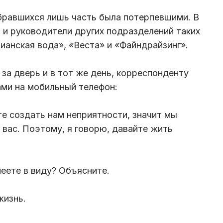
обравшихся лишь часть была потерпевшими. В
и и руководители других подразделений таких
ианская вода», «Веста» и «Файндрайзинг».
за дверь и в тот же день, корреспонденту
ами на мобильный телефон:
те создать нам неприятности, значит мы
 вас. Поэтому, я говорю, давайте жить
меете в виду? Объясните.
жизнь.