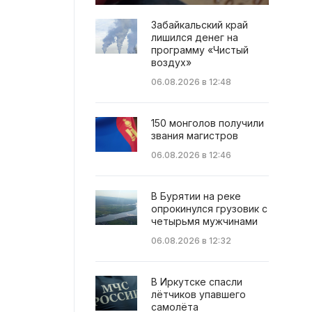
Забайкальский край
лишился денег на
программу «Чистый
воздух»
06.08.2026 в 12:48
150 монголов получили
звания магистров
06.08.2026 в 12:46
В Бурятии на реке
опрокинулся грузовик с
четырьмя мужчинами
06.08.2026 в 12:32
В Иркутске спасли
лётчиков упавшего
самолёта