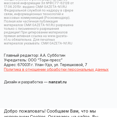
массовой информации Эл №ФС77-62128 от
17.06.2015г. выдано СМИ GAZETA-N1.RU
Федеральной службой по надзору в сфере
связи, информационных технологий и
массовых коммуникаций (Роскомнадзор).
Полная или частичная публикация
материалов СМИ GAZETA-N1.RU разрешена
только с письменного разрешения
редакции! При цитировании материалов
прямая активная ссылка на www.gazeta-
n1.ru обязательна. Для печатных
материалов указывать: СМИ GAZETA-N1.RU
Главный редактор: А.А. Субботин
Учредитель: ООО “Тори-пресс”
Адрес: 670031 г. Улан-Удэ, ул. Терешковой, 7
Политика в отношении обработки персональных данных
Дизайн и разработка —
nanzat.ru
Добро пожаловать! Сообщаем Вам, что мы
используем Cookies. Оставаясь на сайте, Вы