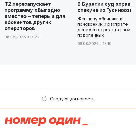
Т2 перезапускает
В Бурятии суд оправд
программу «Выгодно
опекуна из Гусиноозер
вместе» – теперь и для
Женщину обвиняли в
абонентов других
присвоении и растрате
операторов
денежных средств своих
подопечных
06.08.2026 в 17:22
06.08.2026 в 17:10
Следующая новость