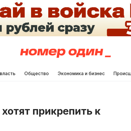
 власть
Общество
Экономика и бизнес
Происш
 хотят прикрепить к