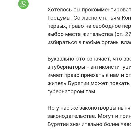
Хотелось бы прокомментироват
Госдумы. Согласно статьям Кон
первых, право на свободное пе
выбор места жительства (ст. 2
избираться в любые органы влас
Буквально это означает, что в
в губернаторы - антиконституц
имеет право приехать к нам и с
житель Бурятии может поехать 
губернатором там.
Но у нас же законотворцы нын
законодательстве. Могут и при
Бурятии значительно более «вес