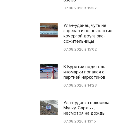
07.08.2026 в 15:37
Улан-удэнец чуть не
зарезал и не поколотил
кочергой друга экс-
сожительницы
07.08.2026 в 15:02
В Бурятии водитель
иномарки попался с
партией наркотиков
07.08.2026 в 14:23
Улан-удэнка покорила
Мунку-Сардык,
несмотря на дождь
07.08.2026 в 13:15