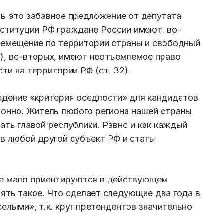
ь это забавное предложение от депутата
ституции РФ граждане России имеют, во-
ремещение по территории страны и свободный
7), во-вторых, имеют неотъемлемое право
ти на территории РФ (ст. 32).
ведение «критерия оседлости» для кандидатов
ионно. Житель любого региона нашей страны
тать главой республики. Равно и как каждый
в любой другой субъект РФ и стать
че мало ориентируются в действующем
нять такое. Что сделает следующие два года в
елыми», т.к. круг претендентов значительно