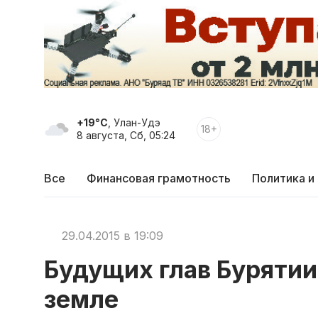
+19°C
, Улан-Удэ
18+
8 августа, Сб, 05:24
Все
Финансовая грамотность
Политика и
29.04.2015 в 19:09
Будущих глав Бурятии
земле