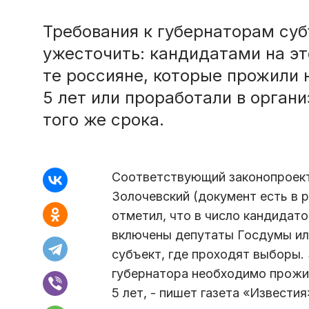
Требования к губернаторам су
ужесточить: кандидатами на эт
те россияне, которые прожили 
5 лет или проработали в органи
того же срока.
Соответствующий законопроект
Золочевский (документ есть в 
отметил, что в число кандидато
включены депутаты Госдумы ил
субъект, где проходят выборы. 
губернатора необходимо прожит
5 лет, - пишет газета «Известия