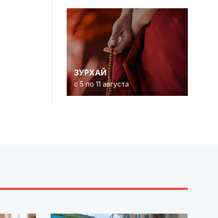
ЗУРХАЙ
с 5 по 11 августа