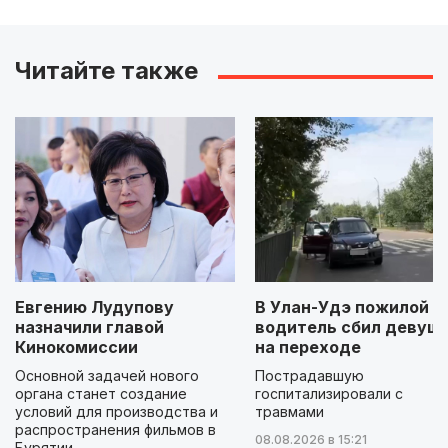
Читайте также
Евгению Лудупову
В Улан-Удэ пожилой
назначили главой
водитель сбил девуш
Кинокомиссии
на переходе
Основной задачей нового
Пострадавшую
органа станет создание
госпитализировали с
условий для производства и
травмами
распространения фильмов в
08.08.2026 в 15:21
Бурятии