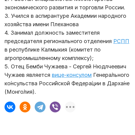
экономического развития и торговли России.
3. Учился в аспирантуре Академии народного
хозяйства имени Плеханова
4. Занимал должность заместителя
председателя регионального отделения
РСПП
в республике Калмыкия (комитет по
агропромышленному комплексу);
5. Отец Бемби Чужаева - Сергей Нюдлчеевич
Чужаев является
вице-консулом
Генера́льного
ко́нсульства Росси́йской Федера́ции в Дарха́не
(Монго́лия).