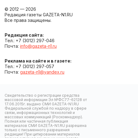
© 2012 — 2026
Редакция газеты GAZETA-N1.RU
Все права защищены.
Редакция сайта:
Тел.: +7 (3012) 297-046
Почта:
info@gazeta-n1.ru
Реклама на сайте и в газете:
Тел.: +7 (3012) 297-057
Почта:
gazeta-n1@yandex.ru
Свидетельство о регистрации средства
массовой информации Эл №ФС77-62128 от
17.06.2015г. выдано СМИ GAZETA-N1.RU
Федеральной службой по надзору в сфере
связи, информационных технологий и
массовых коммуникаций (Роскомнадзор).
Полная или частичная публикация
материалов СМИ GAZETA-N1.RU разрешена
только с письменного разрешения
редакции! При цитировании материалов