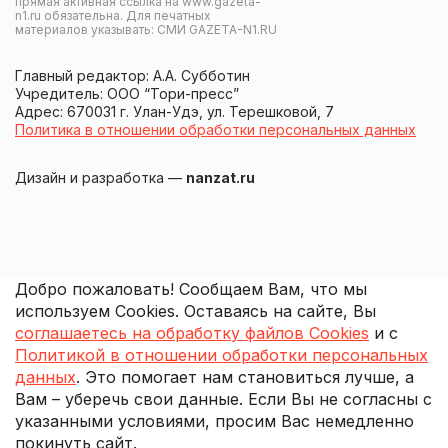
прямая активная ссылка на www.gazeta-
n1.ru обязательна. Для печатных
материалов указывать: СМИ GAZETA-N1.RU
Главный редактор: А.А. Субботин
Учредитель: ООО “Тори-пресс”
Адрес: 670031 г. Улан-Удэ, ул. Терешковой, 7
Политика в отношении обработки персональных данных
Дизайн и разработка —
nanzat.ru
Добро пожаловать! Сообщаем Вам, что мы
используем Cookies. Оставаясь на сайте, Вы
соглашаетесь на обработку файлов Cookies
и с
Политикой в отношении обработки персональных
данных
. Это помогает нам становиться лучше, а
Вам – уберечь свои данные. Если Вы не согласны с
указанными условиями, просим Вас немедленно
покинуть сайт.