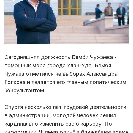
Сегодняшняя должность Бемби Чужаева -
помощник мэра города Улан-Удэ. Бембя
Чужаев отметился на выборах Александра
Голкова и является его главным политическим
консультантом.
Спустя несколько лет трудовой деятельности
в администрации, молодой человек решил
кардинально изменить свою карьеру. По
информации "Номер один" в ближайшее время