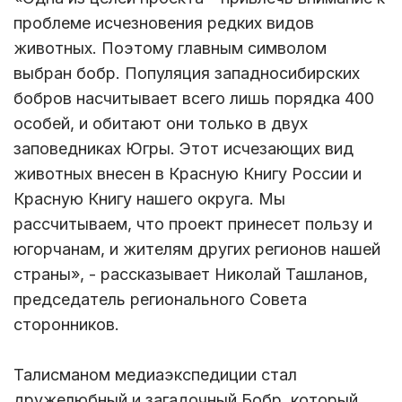
проблеме исчезновения редких видов
животных. Поэтому главным символом
выбран бобр. Популяция западносибирских
бобров насчитывает всего лишь порядка 400
особей, и обитают они только в двух
заповедниках Югры. Этот исчезающих вид
животных внесен в Красную Книгу России и
Красную Книгу нашего округа. Мы
рассчитываем, что проект принесет пользу и
югорчанам, и жителям других регионов нашей
страны», - рассказывает Николай Ташланов,
председатель регионального Совета
сторонников.
Талисманом медиаэкспедиции стал
дружелюбный и загадочный Бобр, который