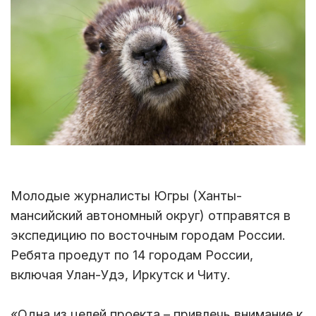
Молодые журналисты Югры (Ханты-
мансийский автономный округ) отправятся в
экспедицию по восточным городам России.
Ребята проедут по 14 городам России,
включая Улан-Удэ, Иркутск и Читу.
«Одна из целей проекта – привлечь внимание к