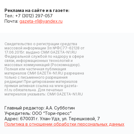
Реклама на сайте и в газете:
Тел.: +7 (3012) 297-057
Почта:
gazeta-n1@yandex.ru
Свидетельство о регистрации средства
массовой информации Эл №ФС77-62128 от
17.06.2015г. выдано СМИ GAZETA-N1.RU
Федеральной службой по надзору в сфере
связи, информационных технологий и
массовых коммуникаций (Роскомнадзор).
Полная или частичная публикация
материалов СМИ GAZETA-N1.RU разрешена
только с письменного разрешения
редакции! При цитировании материалов
прямая активная ссылка на www.gazeta-
n1.ru обязательна. Для печатных
материалов указывать: СМИ GAZETA-N1.RU
Главный редактор: А.А. Субботин
Учредитель: ООО “Тори-пресс”
Адрес: 670031 г. Улан-Удэ, ул. Терешковой, 7
Политика в отношении обработки персональных данных