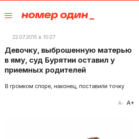
22.07.2015 в 10:27
Девочку, выброшенную матерью
в яму, суд Бурятии оставил у
приемных родителей
В громком споре, наконец, поставили точку
A+
A-