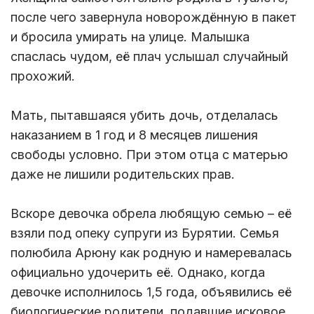
после чего завернула новорождённую в пакет
и бросила умирать на улице. Малышка
спаслась чудом, её плач услышал случайный
прохожий.
Мать, пытавшаяся убить дочь, отделалась
наказанием в 1 год и 8 месяцев лишения
свободы условно. При этом отца с матерью
даже не лишили родительских прав.
Вскоре девочка обрела любящую семью – её
взяли под опеку супруги из Бурятии. Семья
полюбила Арюну как родную и намеревалась
официально удочерить её. Однако, когда
девочке исполнилось 1,5 года, объявились её
биологические родители, подавшие исковое