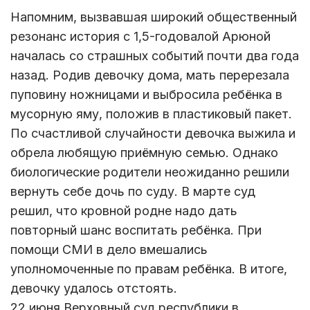
Напомним, вызвавшая широкий общественный
резонанс история с 1,5-годовалой Арюной
началась со страшных событий почти два года
назад. Родив девочку дома, мать перерезала
пуповину ножницами и выбросила ребёнка в
мусорную яму, положив в пластиковый пакет.
По счастливой случайности девочка выжила и
обрела любящую приёмную семью. Однако
биологические родители неожиданно решили
вернуть себе дочь по суду. В марте суд
решил, что кровной родне надо дать
повторный шанс воспитать ребёнка. При
помощи СМИ в дело вмешались
уполномоченные по правам ребёнка. В итоге,
девочку удалось отстоять.
22 июня Верховный суд республики в