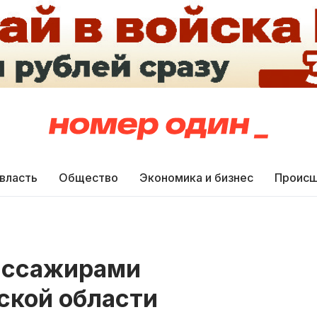
 власть
Общество
Экономика и бизнес
Происш
пассажирами
ской области