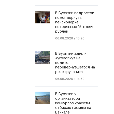
В Бурятии подросток
помог вернуть
пенсионерке
потерянные 15 тысяч
рублей
06.08.2026 в 15:20
В Бурятии завели
«уголовку» на
водителя
перевернувшегося на
реке грузовика
06.08.2026 в 14:53
В Бурятии у
организатора
конкурсов красоты
отбирают землю на
Байкале