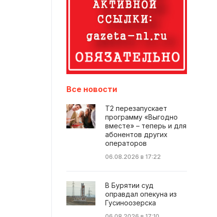
Все новости
Т2 перезапускает
программу «Выгодно
вместе» – теперь и для
абонентов других
операторов
06.08.2026 в 17:22
В Бурятии суд
оправдал опекуна из
Гусиноозерска
06.08.2026 в 17:10