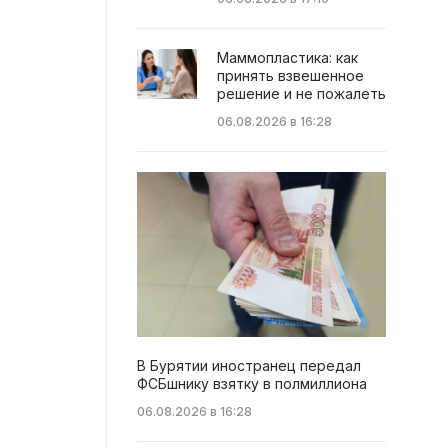
Маммопластика: как
принять взвешенное
решение и не пожалеть
06.08.2026 в 16:28
В Бурятии иностранец передал
ФСБшнику взятку в полмиллиона
06.08.2026 в 16:28