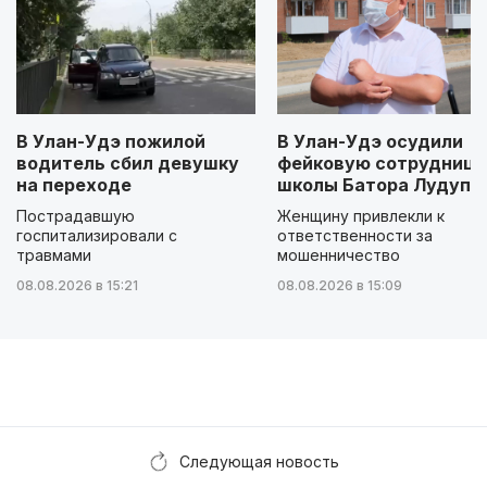
В Улан-Удэ пожилой
В Улан-Удэ осудили
водитель сбил девушку
фейковую сотрудницу
на переходе
школы Батора Лудупо
Пострадавшую
Женщину привлекли к
госпитализировали с
ответственности за
травмами
мошенничество
08.08.2026 в 15:21
08.08.2026 в 15:09
Следующая новость