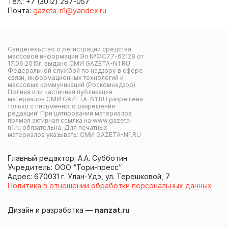
Тел.: +7 (3012) 297-057
Почта:
gazeta-n1@yandex.ru
Свидетельство о регистрации средства
массовой информации Эл №ФС77-62128 от
17.06.2015г. выдано СМИ GAZETA-N1.RU
Федеральной службой по надзору в сфере
связи, информационных технологий и
массовых коммуникаций (Роскомнадзор).
Полная или частичная публикация
материалов СМИ GAZETA-N1.RU разрешена
только с письменного разрешения
редакции! При цитировании материалов
прямая активная ссылка на www.gazeta-
n1.ru обязательна. Для печатных
материалов указывать: СМИ GAZETA-N1.RU
Главный редактор: А.А. Субботин
Учредитель: ООО “Тори-пресс”
Адрес: 670031 г. Улан-Удэ, ул. Терешковой, 7
Политика в отношении обработки персональных данных
Дизайн и разработка —
nanzat.ru