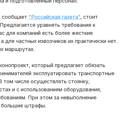
за и подготовленный персонал.
ак сообщает
"Российская газета"
, стоит
 Предлагается уравнять требования к
ас для компаний есть более жесткие
а для частных извозчиков их практически нет.
ных маршрутах.
конопроект, который предлагает обязать
ринимателей эксплуатировать транспортные
В том числе осуществлять стоянку,
стах и с использованием оборудования,
бованиям. При этом за невыполнение
и большие штрафы.