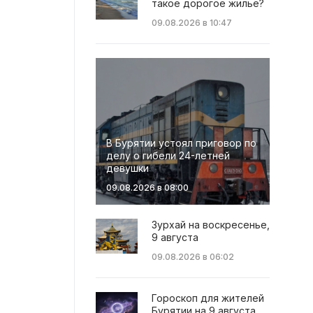
такое дорогое жильё?
09.08.2026 в 10:47
В Бурятии устоял приговор по
делу о гибели 24-летней
девушки
09.08.2026 в 08:00
Зурхай на воскресенье,
9 августа
09.08.2026 в 06:02
Гороскоп для жителей
Бурятии на 9 августа