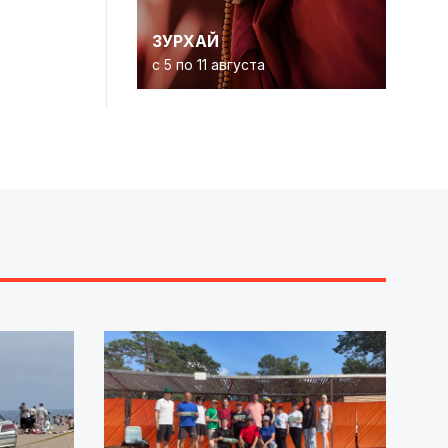
ЗУРХАЙ
с 5 по 11 августа