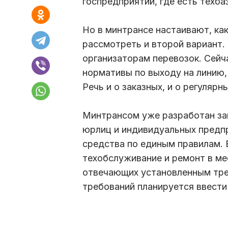
госпредприятий, где есть техба
Но в минтрансе настаивают, к
рассмотреть и второй вариант.
организаторам перевозок. Сейч
нормативы по выходу на линию, 
Речь и о заказных, и о регуляр
Минтрансом уже разработан за
юрлиц и индивидуальных предп
средства по единым правилам. 
техобслуживание и ремонт в ме
отвечающих установленным тре
требований планируется ввест