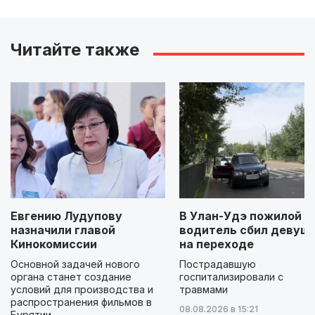
Читайте также
Евгению Лудупову
В Улан-Удэ пожилой
назначили главой
водитель сбил девуш
Кинокомиссии
на переходе
Основной задачей нового
Пострадавшую
органа станет создание
госпитализировали с
условий для производства и
травмами
распространения фильмов в
08.08.2026 в 15:21
Бурятии