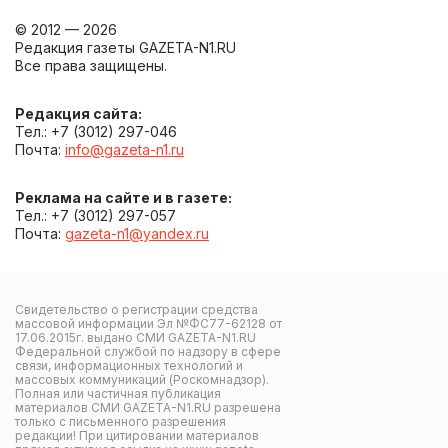
© 2012 — 2026
Редакция газеты GAZETA-N1.RU
Все права защищены.
Редакция сайта:
Тел.: +7 (3012) 297-046
Почта:
info@gazeta-n1.ru
Реклама на сайте и в газете:
Тел.: +7 (3012) 297-057
Почта:
gazeta-n1@yandex.ru
Свидетельство о регистрации средства
массовой информации Эл №ФС77-62128 от
17.06.2015г. выдано СМИ GAZETA-N1.RU
Федеральной службой по надзору в сфере
связи, информационных технологий и
массовых коммуникаций (Роскомнадзор).
Полная или частичная публикация
материалов СМИ GAZETA-N1.RU разрешена
только с письменного разрешения
редакции! При цитировании материалов