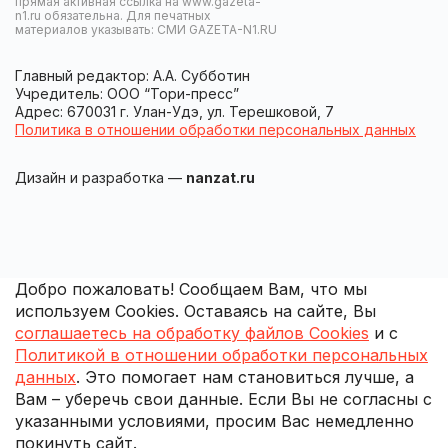
прямая активная ссылка на www.gazeta-
n1.ru обязательна. Для печатных
материалов указывать: СМИ GAZETA-N1.RU
Главный редактор: А.А. Субботин
Учредитель: ООО “Тори-пресс”
Адрес: 670031 г. Улан-Удэ, ул. Терешковой, 7
Политика в отношении обработки персональных данных
Дизайн и разработка —
nanzat.ru
Добро пожаловать! Сообщаем Вам, что мы
используем Cookies. Оставаясь на сайте, Вы
соглашаетесь на обработку файлов Cookies
и с
Политикой в отношении обработки персональных
данных
. Это помогает нам становиться лучше, а
Вам – уберечь свои данные. Если Вы не согласны с
указанными условиями, просим Вас немедленно
покинуть сайт.