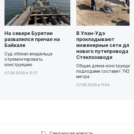
На севере Бурятии
В Улан-Удэ
развалился причал на
прокладывают
Байкале
инженерные сети для
нового путепровода н
Суд обязал владельца
Стеклозаводе
отремонтировать
конструкцию
Общая длина конструкции 
подходами составит 742
07.08.2026 в 11:27
метра
07.08.2026 в 11:04
Следующая новость