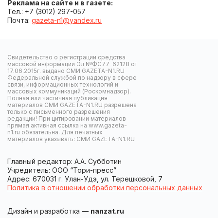
Реклама на сайте и в газете:
Тел.: +7 (3012) 297-057
Почта:
gazeta-n1@yandex.ru
Свидетельство о регистрации средства
массовой информации Эл №ФС77-62128 от
17.06.2015г. выдано СМИ GAZETA-N1.RU
Федеральной службой по надзору в сфере
связи, информационных технологий и
массовых коммуникаций (Роскомнадзор).
Полная или частичная публикация
материалов СМИ GAZETA-N1.RU разрешена
только с письменного разрешения
редакции! При цитировании материалов
прямая активная ссылка на www.gazeta-
n1.ru обязательна. Для печатных
материалов указывать: СМИ GAZETA-N1.RU
Главный редактор: А.А. Субботин
Учредитель: ООО “Тори-пресс”
Адрес: 670031 г. Улан-Удэ, ул. Терешковой, 7
Политика в отношении обработки персональных данных
Дизайн и разработка —
nanzat.ru