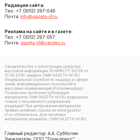
Редакция сайта:
Тел.: +7 (3012) 297-046
Почта:
info@gazeta-n1.ru
Реклама на сайте и в газете:
Тел.: +7 (3012) 297-057
Почта:
gazeta-n1@yandex.ru
Свидетельство о регистрации средства
массовой информации Эл №ФС77-62128 от
17.06.2015г. выдано СМИ GAZETA-N1.RU
Федеральной службой по надзору в сфере
связи, информационных технологий и
массовых коммуникаций (Роскомнадзор).
Полная или частичная публикация
материалов СМИ GAZETA-N1.RU разрешена
только с письменного разрешения
редакции! При цитировании материалов
прямая активная ссылка на www.gazeta-
n1.ru обязательна. Для печатных
материалов указывать: СМИ GAZETA-N1.RU
Главный редактор: А.А. Субботин
Учредитель: ООО “Тори-пресс”