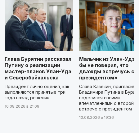
Глава Бурятии рассказал
Мальчик из Улан-Удэ: 
Путину о реализации
бы не поверил, что
мастер-планов Улан-Удэ
дважды встречусь с
и Северобайкальска
президентом»
Президент лично оценил, как
Слава Казекин, пригласивш
выполняются принятые три
Владимира Путина в Бурят
года назад решения
поделился своими
впечатлениями о второй
10.08.2026 в 21:09
встрече с президентом
10.08.2026 в 19:36