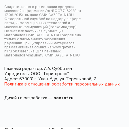
Свидетельство о регистрации средства
массовой информации Эл №ФС77-62128 от
17.06.2015г. выдано СМИ GAZETA-N1.RU
Федеральной службой по надзору в сфере
связи, информационных технологий и
массовых коммуникаций (Роскомнадзор).
Полная или частичная публикация
материалов СМИ GAZETA-N1.RU разрешена
только с письменного разрешения
редакции! При цитировании материалов
прямая активная ссылка на www.gazeta-
n1.ru обязательна. Для печатных
материалов указывать: СМИ GAZETA-N1.RU
Главный редактор: А.А. Субботин
Учредитель: ООО “Тори-пресс”
Адрес: 670031 г. Улан-Удэ, ул. Терешковой, 7
Политика в отношении обработки персональных данных
Дизайн и разработка —
nanzat.ru