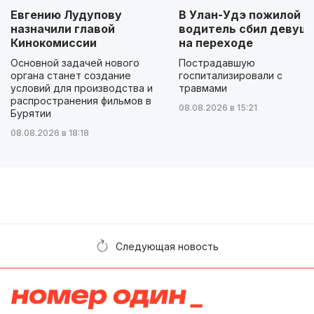
Евгению Лудупову
В Улан-Удэ пожилой
назначили главой
водитель сбил девуш
Кинокомиссии
на переходе
Основной задачей нового
Пострадавшую
органа станет создание
госпитализировали с
условий для производства и
травмами
распространения фильмов в
08.08.2026 в 15:21
Бурятии
08.08.2026 в 18:18
Следующая новость