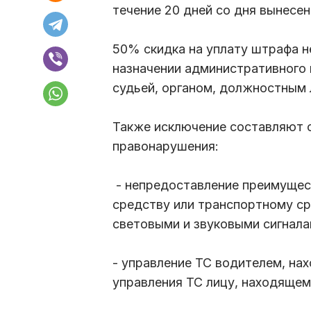
течение 20 дней со дня вынесе
50% скидка на уплату штрафа н
назначении административного
судьей, органом, должностным
Также исключение составляют
правонарушения:
- непредоставление преимущес
средству или транспортному с
световыми и звуковыми сигнал
- управление ТС водителем, на
управления ТС лицу, находящем