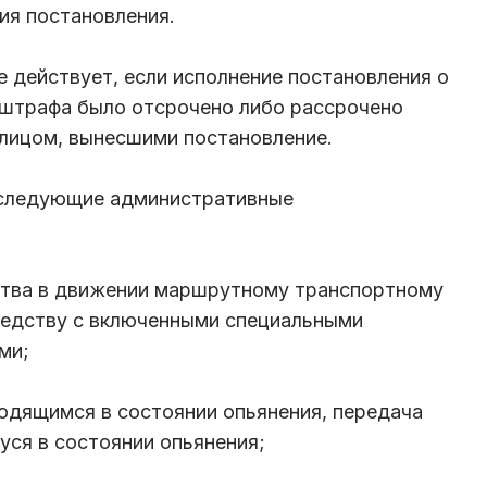
ния постановления.
е действует, если исполнение постановления о
 штрафа было отсрочено либо рассрочено
 лицом, вынесшими постановление.
 следующие административные
тва в движении маршрутному транспортному
редству с включенными специальными
ами;
ходящимся в состоянии опьянения, передача
уся в состоянии опьянения;