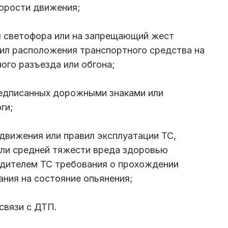
корости движения;
л светофора или на запрещающий жест
ил расположения транспортного средства на
ного разъезда или обгона;
редписанных дорожными знаками или
оги;
движения или правил эксплуатации ТС,
или средней тяжести вреда здоровью
одителем ТС требования о прохождении
ния на состояние опьянения;
связи с ДТП.