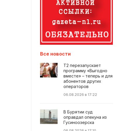
Все новости
Т2 перезапускает
программу «Выгодно
вместе» – теперь и для
абонентов других
операторов
06.08.2026 в 17:22
В Бурятии суд
оправдал опекуна из
Гусиноозерска
06.08.2026 в 17:10