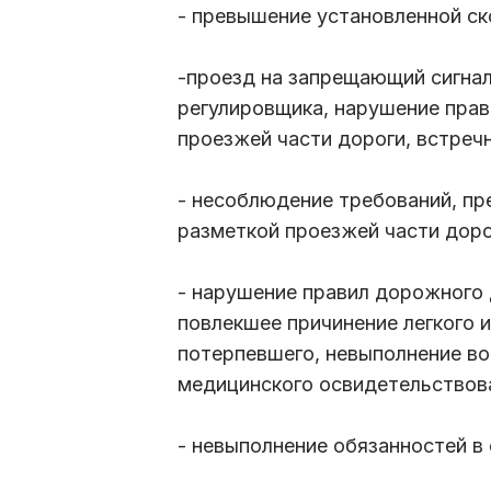
- превышение установленной с
-проезд на запрещающий сигна
регулировщика, нарушение прав
проезжей части дороги, встреч
- несоблюдение требований, п
разметкой проезжей части дор
- нарушение правил дорожного 
повлекшее причинение легкого 
потерпевшего, невыполнение в
медицинского освидетельствова
- невыполнение обязанностей в 