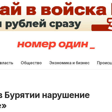
 власть
Общество
Экономика и бизнес
Происш
в Бурятии нарушение
е»