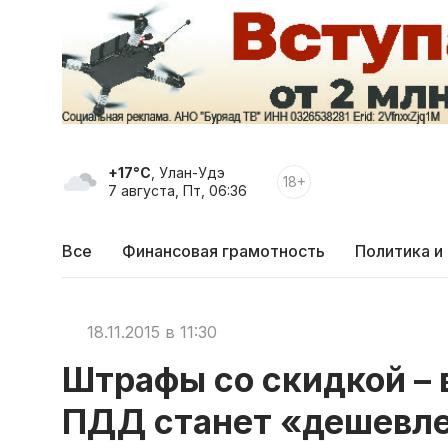
+17°C
, Улан-Удэ
18+
7 августа, Пт, 06:36
Все
Финансовая грамотность
Политика и
18.11.2015 в 11:30
Штрафы со скидкой – 
ПДД станет «дешевл