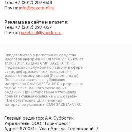
Тел.: +7 (3012) 297-046
Почта:
info@gazeta-n1.ru
Реклама на сайте и в газете:
Тел.: +7 (3012) 297-057
Почта:
gazeta-n1@yandex.ru
Свидетельство о регистрации средства
массовой информации Эл №ФС77-62128 от
17.06.2015г. выдано СМИ GAZETA-N1.RU
Федеральной службой по надзору в сфере
связи, информационных технологий и
массовых коммуникаций (Роскомнадзор).
Полная или частичная публикация
материалов СМИ GAZETA-N1.RU разрешена
только с письменного разрешения
редакции! При цитировании материалов
прямая активная ссылка на www.gazeta-
n1.ru обязательна. Для печатных
материалов указывать: СМИ GAZETA-N1.RU
Главный редактор: А.А. Субботин
Учредитель: ООО “Тори-пресс”
Адрес: 670031 г. Улан-Удэ, ул. Терешковой, 7