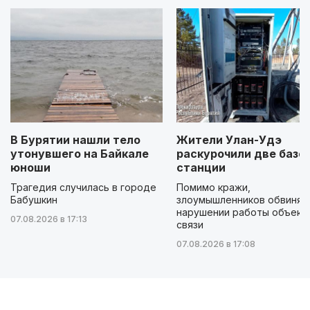
В Бурятии нашли тело
Жители Улан-Удэ
утонувшего на Байкале
раскурочили две базо
юноши
станции
Трагедия случилась в городе
Помимо кражи,
Бабушкин
злоумышленников обвиняю
нарушении работы объект
07.08.2026 в 17:13
связи
07.08.2026 в 17:08