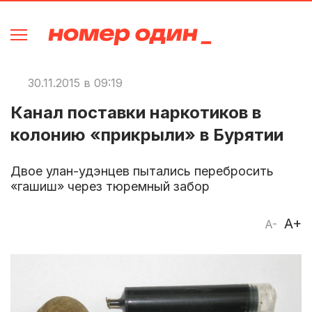
30.11.2015 в 09:19
Канал поставки наркотиков в
колонию «прикрыли» в Бурятии
Двое улан-удэнцев пытались перебросить
«гашиш» через тюремный забор
A+
A-