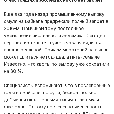
Еще два года назад промышленному вылову
омуля на Байкале предрекали полный запрет в
2016-м. Причиной тому постоянное
уменьшение численности эндемика. Сегодня
перспектива запрета уже с января видится
вполне реальной. Причем мораторий на вылов
может длиться не год-два, а пять-семь лет.
Известно, что квоты по вылову уже сократили
на 30 %.
Специалисты вспоминают, что в послевоенные
годы на Байкале, по сути, бесконтрольно
добывали около восьми тысяч тонн омуля
ежегодно. Потому постепенно численность
популяции уменьшалась, а в конце 60-х из-за