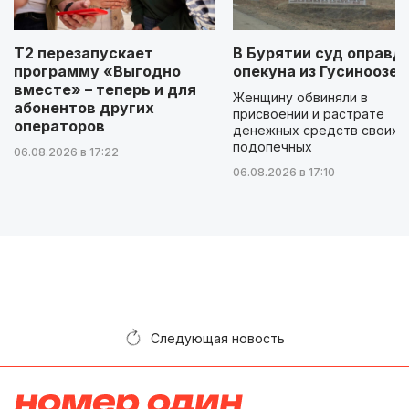
Т2 перезапускает
В Бурятии суд оправд
программу «Выгодно
опекуна из Гусиноозер
вместе» – теперь и для
Женщину обвиняли в
абонентов других
присвоении и растрате
операторов
денежных средств своих
подопечных
06.08.2026 в 17:22
06.08.2026 в 17:10
Следующая новость