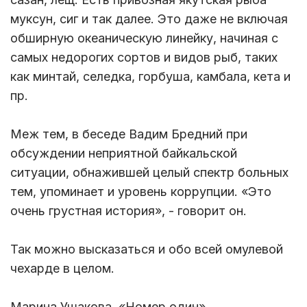
муксун, сиг и так далее. Это даже не включая
обширную океаническую линейку, начиная с
самых недорогих сортов и видов рыб, таких
как минтай, селедка, горбуша, камбала, кета и
пр.
Меж тем, в беседе Вадим Бредний при
обсуждении неприятной байкальской
ситуации, обнажившей целый спектр больных
тем, упоминает и уровень коррупции. «Это
очень грустная история», - говорит он.
Так можно высказаться и обо всей омулевой
чехарде в целом.
Марина Ушакова, «Номер один».