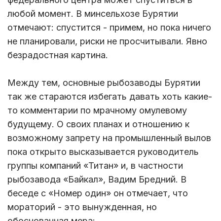
любой момент. В минсельхозе Бурятии
отмечают: спустится - примем, но пока ничего
не планировали, риски не просчитывали. Явно
безрадостная картина.
Между тем, основные рыбозаводы Бурятии
так же стараются избегать давать хоть какие-
то комментарии по мрачному омулевому
будущему. О своих планах и отношению к
возможному запрету на промышленный вылов
пока открыто высказывается руководитель
группы компаний «Титан» и, в частности
рыбозавода «Байкал», Вадим Бредний. В
беседе с «Номер один» он отмечает, что
мораторий - это вынужденная, но
обоснованная мера: