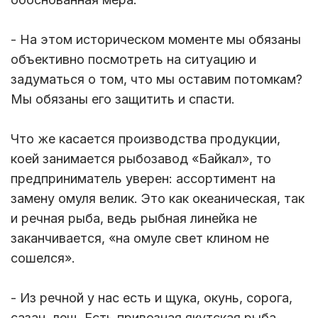
- На этом историческом моменте мы обязаны
объективно посмотреть на ситуацию и
задуматься о том, что мы оставим потомкам?
Мы обязаны его защитить и спасти.
Что же касается производства продукции,
коей занимается рыбозавод «Байкал», то
предприниматель уверен: ассортимент на
замену омуля велик. Это как океаническая, так
и речная рыба, ведь рыбная линейка не
заканчивается, «на омуле свет клином не
сошелся».
- Из речной у нас есть и щука, окунь, сорога,
сазан, лещ. Есть привозная якутская рыба