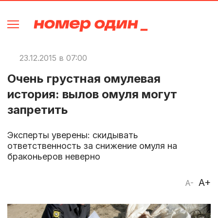
23.12.2015 в 07:00
Очень грустная омулевая
история: вылов омуля могут
запретить
Эксперты уверены: скидывать
ответственность за снижение омуля на
браконьеров неверно
A+
A-