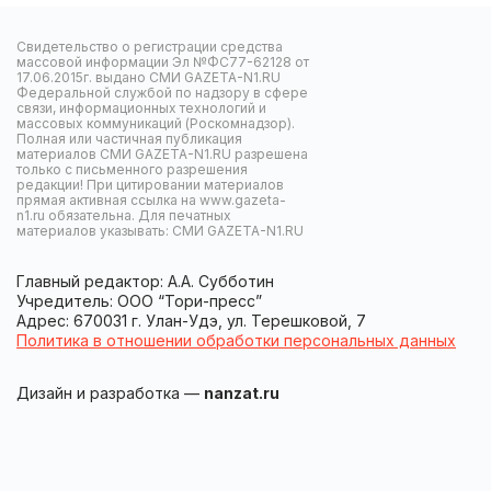
Свидетельство о регистрации средства
массовой информации Эл №ФС77-62128 от
17.06.2015г. выдано СМИ GAZETA-N1.RU
Федеральной службой по надзору в сфере
связи, информационных технологий и
массовых коммуникаций (Роскомнадзор).
Полная или частичная публикация
материалов СМИ GAZETA-N1.RU разрешена
только с письменного разрешения
редакции! При цитировании материалов
прямая активная ссылка на www.gazeta-
n1.ru обязательна. Для печатных
материалов указывать: СМИ GAZETA-N1.RU
Главный редактор: А.А. Субботин
Учредитель: ООО “Тори-пресс”
Адрес: 670031 г. Улан-Удэ, ул. Терешковой, 7
Политика в отношении обработки персональных данных
Дизайн и разработка —
nanzat.ru