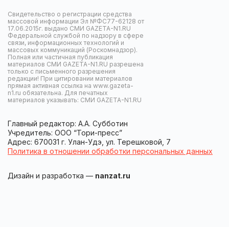
Свидетельство о регистрации средства
массовой информации Эл №ФС77-62128 от
17.06.2015г. выдано СМИ GAZETA-N1.RU
Федеральной службой по надзору в сфере
связи, информационных технологий и
массовых коммуникаций (Роскомнадзор).
Полная или частичная публикация
материалов СМИ GAZETA-N1.RU разрешена
только с письменного разрешения
редакции! При цитировании материалов
прямая активная ссылка на www.gazeta-
n1.ru обязательна. Для печатных
материалов указывать: СМИ GAZETA-N1.RU
Главный редактор: А.А. Субботин
Учредитель: ООО “Тори-пресс”
Адрес: 670031 г. Улан-Удэ, ул. Терешковой, 7
Политика в отношении обработки персональных данных
Дизайн и разработка —
nanzat.ru