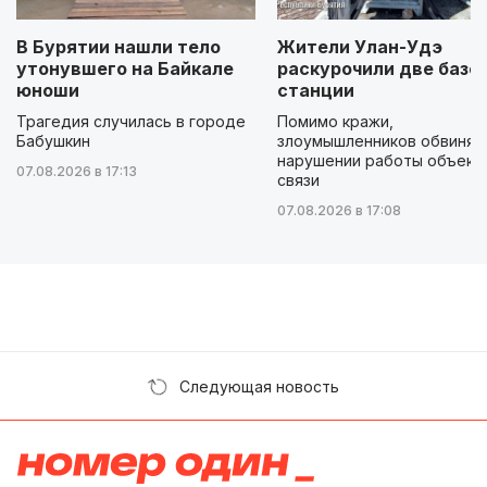
В Бурятии нашли тело
Жители Улан-Удэ
утонувшего на Байкале
раскурочили две базо
юноши
станции
Трагедия случилась в городе
Помимо кражи,
Бабушкин
злоумышленников обвиняю
нарушении работы объект
07.08.2026 в 17:13
связи
07.08.2026 в 17:08
Следующая новость