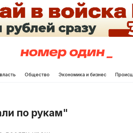
 власть
Общество
Экономика и бизнес
Происш
али по рукам"