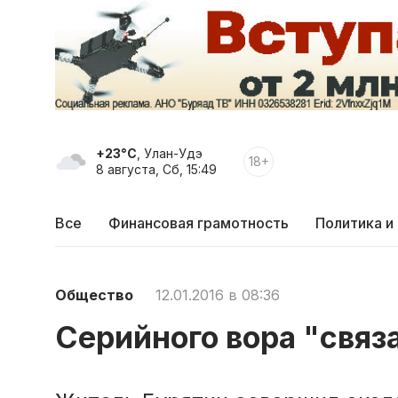
+23°C
, Улан-Удэ
18+
8 августа, Сб, 15:49
Все
Финансовая грамотность
Политика и
Общество
12.01.2016 в 08:36
Серийного вора "связ