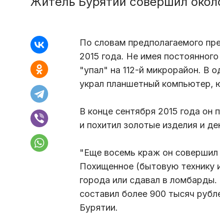
Житель Бурятии совершил окол
По словам предполагаемого пре
2015 года. Не имея постоянного
"упал" на 112-й микрорайон. В 
украл планшетный компьютер, ю
В конце сентября 2015 года он
и похитил золотые изделия и де
"Еще восемь краж он совершил 
Похищенное (бытовую технику 
города или сдавал в ломбарды.
составил более 900 тысяч рубл
Бурятии.