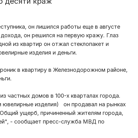
о десяти краж
ступника, он лишился работы еще в августе
 дохода, он решился на первую кражу. Глаз
одной из квартир он отжал стеклопакет и
велирные изделия и деньги.
 проник в квартиру в Железнодорожном районе,
ньги.
из частных домов в 100-х кварталах города.
и ювелирные изделия) он продавал на рынках
 Общий ущерб, причиненный жителям города,
ей", - сообщает пресс-служба МВД по