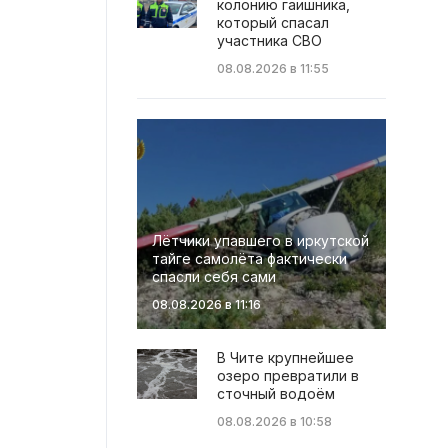
колонию гаишника,
который спасал
участника СВО
08.08.2026 в 11:55
Лётчики упавшего в иркутской
тайге самолёта фактически
спасли себя сами
08.08.2026 в 11:16
В Чите крупнейшее
озеро превратили в
сточный водоём
08.08.2026 в 10:58