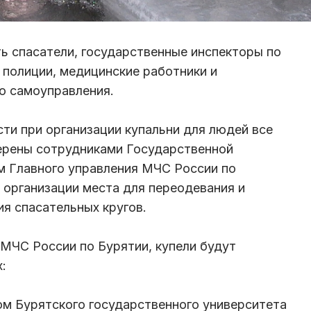
ь спасатели, государственные инспекторы по
полиции, медицинские работники и
о самоуправления.
сти при организации купальни для людей все
ерены сотрудниками Государственной
м Главного управления МЧС России по
 организации места для переодевания и
ия спасательных кругов.
МЧС России по Бурятии, купели будут
:
оном Бурятского государственного университета