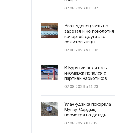
07.08.2026 в 15:37
Улан-удэнец чуть не
зарезал и не поколотил
кочергой друга экс-
сожительницы
07.08.2026 в 15:02
В Бурятии водитель
иномарки попался с
партией наркотиков
07.08.2026 в 14:23
Улан-удэнка покорила
Мунку-Сардык,
несмотря на дождь
07.08.2026 в 13:15