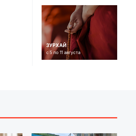
ЗУРХАЙ
с 5 по 11 августа