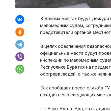
В данных местах будут дежурит
маломерным судам, сотрудники 
представители органов местног
В целях обеспечения безопасно
официальные места будут пров
инспекции по маломерным суда
Республике Бурятия на предмет
обогрева людей, а так же налич
Как сообщает пресс-служба ГУ 
находиться в следующих местах
- г. Улан-Удэ р. Уда, за стади