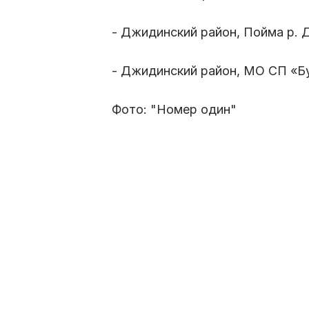
- Джидинский район, Пойма р. Д
- Джидинский район, МО СП «Бу
Фото: "Номер один"