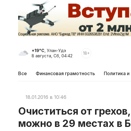
+19°C
, Улан-Удэ
18+
8 августа, Сб, 04:42
Все
Финансовая грамотность
Политика и
18.01.2016 в 10:46
Очиститься от грехов,
можно в 29 местах в 