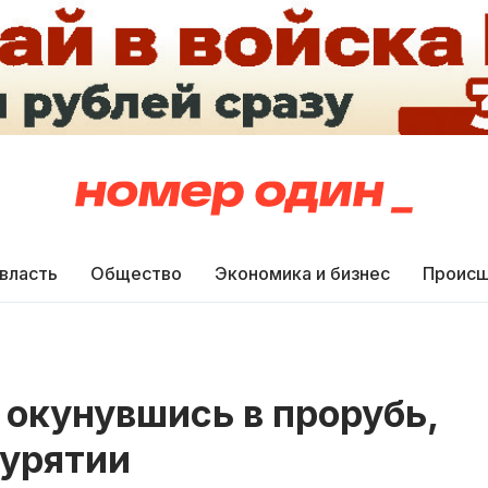
 власть
Общество
Экономика и бизнес
Происш
 окунувшись в прорубь,
Бурятии