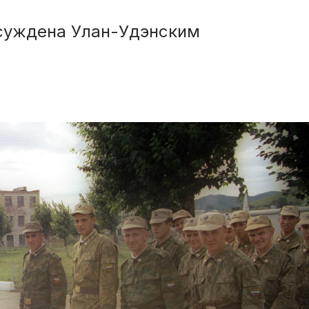
исуждена Улан-Удэнским