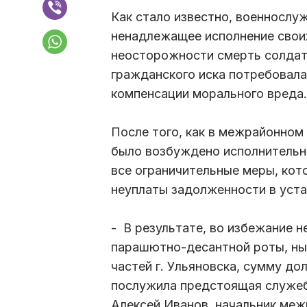
Как стало известно, военнослу
ненадлежащее исполнение свои
неосторожности смерть солдат
гражданского иска потребовала
компенсации морального вреда.
После того, как в межрайонном
было возбуждено исполнительн
все ограничительные меры, кот
неуплаты задолженности в уста
- В результате, во избежание н
парашютно-десантной роты, ны
частей г. Ульяновска, сумму до
послужила предстоящая служебн
Алексей Иванов, начальник меж