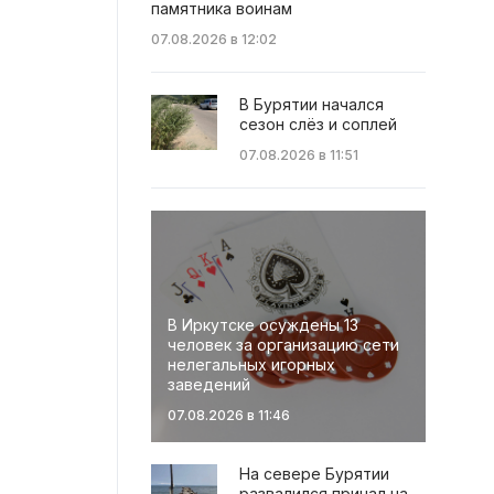
памятника воинам
07.08.2026 в 12:02
В Бурятии начался
сезон слёз и соплей
07.08.2026 в 11:51
В Иркутске осуждены 13
человек за организацию сети
нелегальных игорных
заведений
07.08.2026 в 11:46
На севере Бурятии
развалился причал на