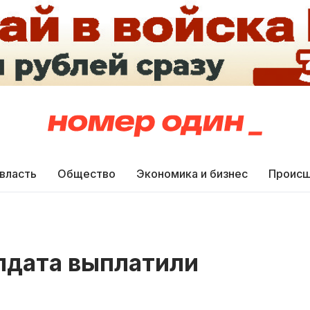
 власть
Общество
Экономика и бизнес
Происш
лдата выплатили