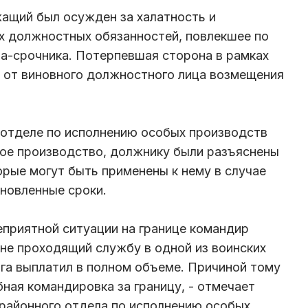
жащий был осужден за халатность и
х должностных обязанностей, повлекшее по
а-срочника. Потерпевшая сторона в рамках
 от виновного должностного лица возмещения
 отделе по исполнению особых производств
ое производство, должнику были разъяснены
орые могут быть применены к нему в случае
новленные сроки.
еприятной ситуации на границе командир
не проходящий службу в одной из воинских
лга выплатил в полном объеме. Причиной тому
ая командировка за границу, - отмечает
районного отдела по исполнению особых