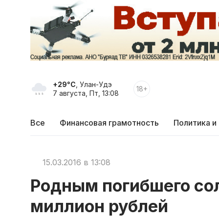
+29°C
, Улан-Удэ
18+
7 августа, Пт, 13:08
Все
Финансовая грамотность
Политика и
15.03.2016 в 13:08
Родным погибшего со
миллион рублей