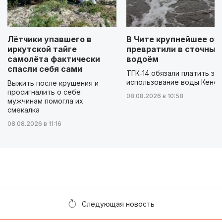
Лётчики упавшего в
В Чите крупнейшее оз
иркутской тайге
превратили в сточный
самолёта фактически
водоём
спасли себя сами
ТГК‑14 обязали платить за
использование воды Кенон
Выжить после крушения и
просигналить о себе
08.08.2026 в 10:58
мужчинам помогла их
смекалка
08.08.2026 в 11:16
Следующая новость