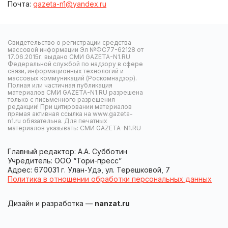
Почта:
gazeta-n1@yandex.ru
Свидетельство о регистрации средства
массовой информации Эл №ФС77-62128 от
17.06.2015г. выдано СМИ GAZETA-N1.RU
Федеральной службой по надзору в сфере
связи, информационных технологий и
массовых коммуникаций (Роскомнадзор).
Полная или частичная публикация
материалов СМИ GAZETA-N1.RU разрешена
только с письменного разрешения
редакции! При цитировании материалов
прямая активная ссылка на www.gazeta-
n1.ru обязательна. Для печатных
материалов указывать: СМИ GAZETA-N1.RU
Главный редактор: А.А. Субботин
Учредитель: ООО “Тори-пресс”
Адрес: 670031 г. Улан-Удэ, ул. Терешковой, 7
Политика в отношении обработки персональных данных
Дизайн и разработка —
nanzat.ru