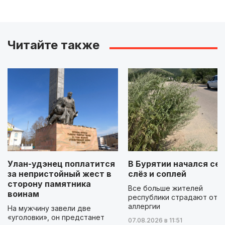
Читайте также
Улан-удэнец поплатится
В Бурятии начался сез
за непристойный жест в
слёз и соплей
сторону памятника
Все больше жителей
воинам
республики страдают от
аллергии
На мужчину завели две
«уголовки», он предстанет
07.08.2026 в 11:51