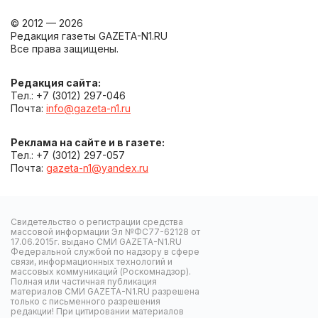
© 2012 — 2026
Редакция газеты GAZETA-N1.RU
Все права защищены.
Редакция сайта:
Тел.: +7 (3012) 297-046
Почта:
info@gazeta-n1.ru
Реклама на сайте и в газете:
Тел.: +7 (3012) 297-057
Почта:
gazeta-n1@yandex.ru
Свидетельство о регистрации средства
массовой информации Эл №ФС77-62128 от
17.06.2015г. выдано СМИ GAZETA-N1.RU
Федеральной службой по надзору в сфере
связи, информационных технологий и
массовых коммуникаций (Роскомнадзор).
Полная или частичная публикация
материалов СМИ GAZETA-N1.RU разрешена
только с письменного разрешения
редакции! При цитировании материалов