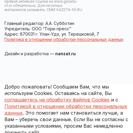
прямая активная ссылка на www.gazeta-
n1.ru обязательна. Для печатных
материалов указывать: СМИ GAZETA-N1.RU
Главный редактор: А.А. Субботин
Учредитель: ООО “Тори-пресс”
Адрес: 670031 г. Улан-Удэ, ул. Терешковой, 7
Политика в отношении обработки персональных данных
Дизайн и разработка —
nanzat.ru
Добро пожаловать! Сообщаем Вам, что мы
используем Cookies. Оставаясь на сайте, Вы
соглашаетесь на обработку файлов Cookies
и с
Политикой в отношении обработки персональных
данных
. Это помогает нам становиться лучше, а
Вам – уберечь свои данные. Если Вы не согласны с
указанными условиями, просим Вас немедленно
покинуть сайт.