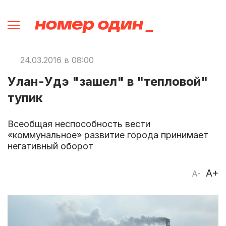
24.03.2016 в 08:00
Улан-Удэ "зашел" в "тепловой"
тупик
Всеобщая неспособность вести
«коммунальное» развитие города принимает
негативный оборот
A+
A-