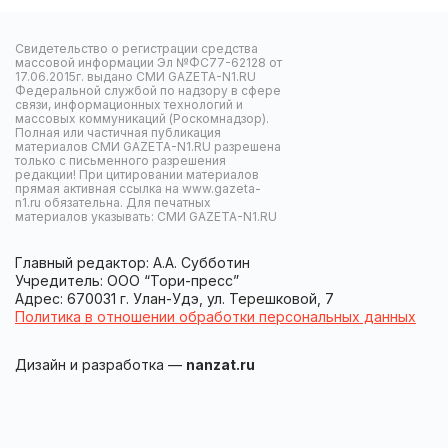
Свидетельство о регистрации средства
массовой информации Эл №ФС77-62128 от
17.06.2015г. выдано СМИ GAZETA-N1.RU
Федеральной службой по надзору в сфере
связи, информационных технологий и
массовых коммуникаций (Роскомнадзор).
Полная или частичная публикация
материалов СМИ GAZETA-N1.RU разрешена
только с письменного разрешения
редакции! При цитировании материалов
прямая активная ссылка на www.gazeta-
n1.ru обязательна. Для печатных
материалов указывать: СМИ GAZETA-N1.RU
Главный редактор: А.А. Субботин
Учредитель: ООО “Тори-пресс”
Адрес: 670031 г. Улан-Удэ, ул. Терешковой, 7
Политика в отношении обработки персональных данных
Дизайн и разработка —
nanzat.ru