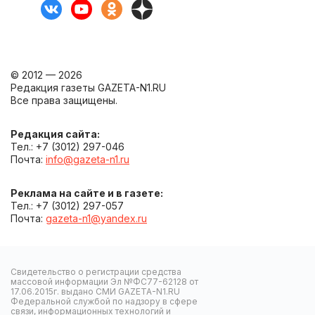
© 2012 — 2026
Редакция газеты GAZETA-N1.RU
Все права защищены.
Редакция сайта:
Тел.: +7 (3012) 297-046
Почта:
info@gazeta-n1.ru
Реклама на сайте и в газете:
Тел.: +7 (3012) 297-057
Почта:
gazeta-n1@yandex.ru
Свидетельство о регистрации средства
массовой информации Эл №ФС77-62128 от
17.06.2015г. выдано СМИ GAZETA-N1.RU
Федеральной службой по надзору в сфере
связи, информационных технологий и