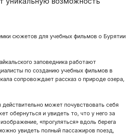
ат уникальную возможность
емки сюжетов для учебных фильмов о Бурятии
айкальского заповедника работают
циалисты по созданию учебных фильмов в
кала сопровождает рассказ о природе озера,
ы действительно может почувствовать себя
ет обернуться и увидеть то, что у него за
 изображение, «прогуляться» вдоль берега
можно увидеть полный пассажиров поезд,