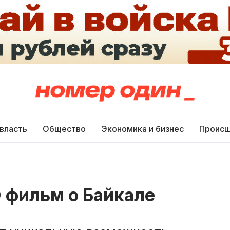
 власть
Общество
Экономика и бизнес
Происш
 фильм о Байкале