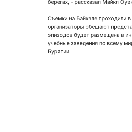
берегах, - рассказал Майкл Оуэ
Съемки на Байкале проходили в 
организаторы обещают представ
эпизодов будет размещена в ин
учебные заведения по всему м
Бурятии.