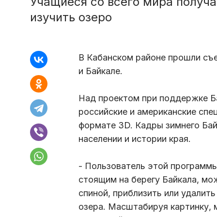
Учащиеся со всего мира получ
изучить озеро
В Кабанском районе прошли съ
и Байкале.
Над проектом при поддержке Б
российские и американские спе
формате 3D. Кадры зимнего Бай
населении и истории края.
- Пользователь этой программ
стоящим на берегу Байкала, мож
спиной, приблизить или удалить
озера. Масштабируя картинку, 