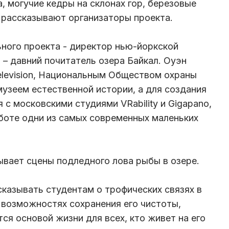
, могучие кедры на склонах гор, березовые
 рассказывают организаторы проекта.
ного проекта - директор нью-йоркской
– давний почитатель озера Байкал. Оуэн
Television, Национальным Обществом охраны
узеем естественной истории, а для создания
 с московскими студиями VRability и Gigapano,
боте одни из самых современных маленьких
ывает сцены подледного лова рыбы в озере.
сказывать студентам о трофических связях в
, возможностях сохранения его чистоты,
ся основой жизни для всех, кто живет на его