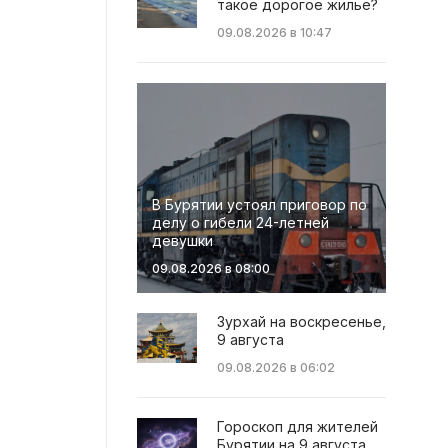
такое дорогое жильё?
09.08.2026 в 10:47
В Бурятии устоял приговор по
делу о гибели 24-летней
девушки
09.08.2026 в 08:00
Зурхай на воскресенье,
9 августа
09.08.2026 в 06:02
Гороскоп для жителей
Бурятии на 9 августа