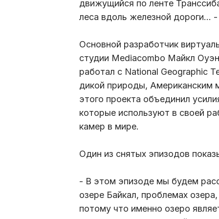
движущийся по ленте Транссиба
леса вдоль железной дороги… -
Основной разработчик виртуаль
студии Mediacombo Майкл Оуэн 
работал с National Geographic 
дикой природы, Американским м
этого проекта объединил усилия
которые используют в своей ра
камер в мире.
Один из снятых эпизодов показ
- В этом эпизоде мы будем рас
озере Байкал, проблемах озера
потому что именно озеро являет