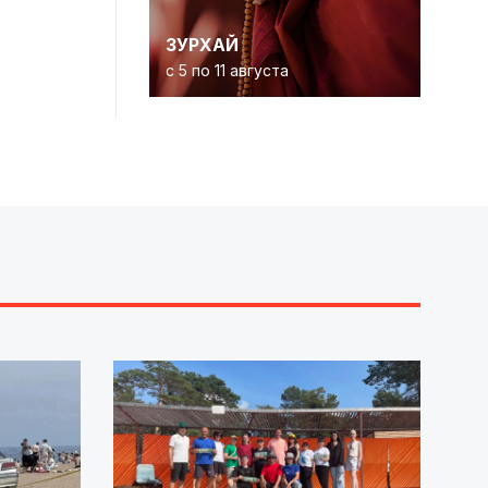
ЗУРХАЙ
с 5 по 11 августа