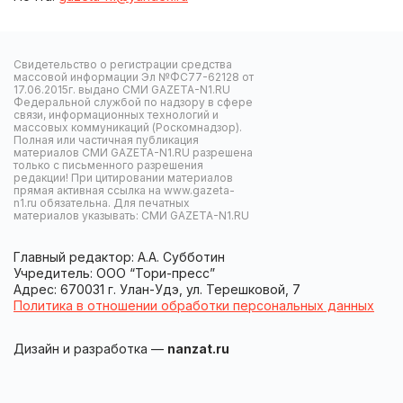
Свидетельство о регистрации средства
массовой информации Эл №ФС77-62128 от
17.06.2015г. выдано СМИ GAZETA-N1.RU
Федеральной службой по надзору в сфере
связи, информационных технологий и
массовых коммуникаций (Роскомнадзор).
Полная или частичная публикация
материалов СМИ GAZETA-N1.RU разрешена
только с письменного разрешения
редакции! При цитировании материалов
прямая активная ссылка на www.gazeta-
n1.ru обязательна. Для печатных
материалов указывать: СМИ GAZETA-N1.RU
Главный редактор: А.А. Субботин
Учредитель: ООО “Тори-пресс”
Адрес: 670031 г. Улан-Удэ, ул. Терешковой, 7
Политика в отношении обработки персональных данных
Дизайн и разработка —
nanzat.ru