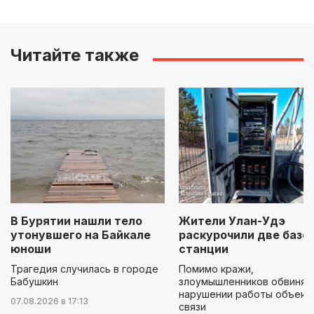
Читайте также
В Бурятии нашли тело
Жители Улан-Удэ
утонувшего на Байкале
раскурочили две базо
юноши
станции
Трагедия случилась в городе
Помимо кражи,
Бабушкин
злоумышленников обвиняю
нарушении работы объект
07.08.2026 в 17:13
связи