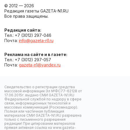
© 2012 — 2026
Редакция газеты GAZETA-N1.RU
Все права защищены.
Редакция сайта:
Тел.: +7 (3012) 297-046
Почта:
info@gazeta-n1.ru
Реклама на сайте и в газете:
Тел.: +7 (3012) 297-057
Почта:
gazeta-n1@yandex.ru
Свидетельство о регистрации средства
массовой информации Эл №ФС77-62128 от
17.06.2015г. выдано СМИ GAZETA-N1.RU
Федеральной службой по надзору в сфере
связи, информационных технологий и
массовых коммуникаций (Роскомнадзор).
Полная или частичная публикация
материалов СМИ GAZETA-N1.RU разрешена
только с письменного разрешения
редакции! При цитировании материалов
прямая активная ссылка на www.gazeta-