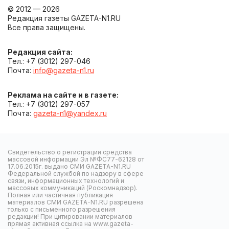
© 2012 — 2026
Редакция газеты GAZETA-N1.RU
Все права защищены.
Редакция сайта:
Тел.: +7 (3012) 297-046
Почта:
info@gazeta-n1.ru
Реклама на сайте и в газете:
Тел.: +7 (3012) 297-057
Почта:
gazeta-n1@yandex.ru
Свидетельство о регистрации средства
массовой информации Эл №ФС77-62128 от
17.06.2015г. выдано СМИ GAZETA-N1.RU
Федеральной службой по надзору в сфере
связи, информационных технологий и
массовых коммуникаций (Роскомнадзор).
Полная или частичная публикация
материалов СМИ GAZETA-N1.RU разрешена
только с письменного разрешения
редакции! При цитировании материалов
прямая активная ссылка на www.gazeta-