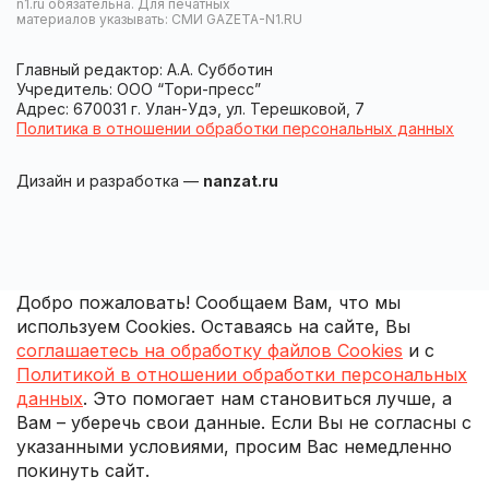
n1.ru обязательна. Для печатных
материалов указывать: СМИ GAZETA-N1.RU
Главный редактор: А.А. Субботин
Учредитель: ООО “Тори-пресс”
Адрес: 670031 г. Улан-Удэ, ул. Терешковой, 7
Политика в отношении обработки персональных данных
Дизайн и разработка —
nanzat.ru
Добро пожаловать! Сообщаем Вам, что мы
используем Cookies. Оставаясь на сайте, Вы
соглашаетесь на обработку файлов Cookies
и с
Политикой в отношении обработки персональных
данных
. Это помогает нам становиться лучше, а
Вам – уберечь свои данные. Если Вы не согласны с
указанными условиями, просим Вас немедленно
покинуть сайт.