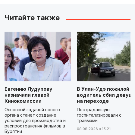
Читайте также
Евгению Лудупову
В Улан-Удэ пожилой
назначили главой
водитель сбил девуш
Кинокомиссии
на переходе
Основной задачей нового
Пострадавшую
органа станет создание
госпитализировали с
условий для производства и
травмами
распространения фильмов в
08.08.2026 в 15:21
Бурятии