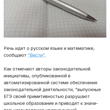
Речь идет о русском языке и математике,
сообщают
"Вести"
.
Как отмечают авторы законодательной
инициативы, опубликованной в
автоматизированной системе обеспечения
законодательной деятельности, "выпускные
ЕГЭ своей примитивностью разрушают
школьное образование и приводят к значи­