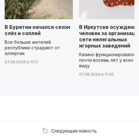
В Бурятии начался сезон
В Иркутске осуждены 
слёз и соплей
человек за организац
сети нелегальных
Все больше жителей
игорных заведений
республики страдают от
аллергии
Казино функционировало
почти восемь лет у всех н
07.08.2026 в 11:51
виду
07.08.2026 в 11:46
Следующая новость