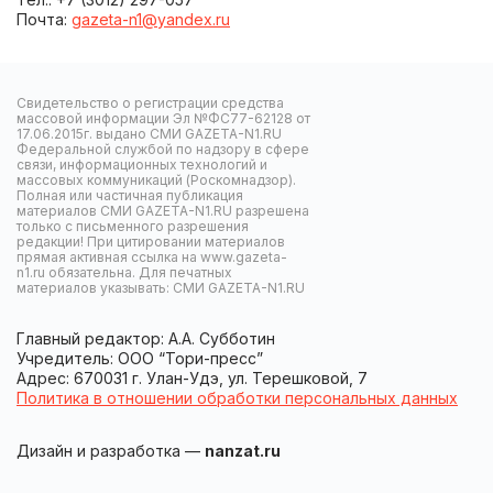
Почта:
gazeta-n1@yandex.ru
Свидетельство о регистрации средства
массовой информации Эл №ФС77-62128 от
17.06.2015г. выдано СМИ GAZETA-N1.RU
Федеральной службой по надзору в сфере
связи, информационных технологий и
массовых коммуникаций (Роскомнадзор).
Полная или частичная публикация
материалов СМИ GAZETA-N1.RU разрешена
только с письменного разрешения
редакции! При цитировании материалов
прямая активная ссылка на www.gazeta-
n1.ru обязательна. Для печатных
материалов указывать: СМИ GAZETA-N1.RU
Главный редактор: А.А. Субботин
Учредитель: ООО “Тори-пресс”
Адрес: 670031 г. Улан-Удэ, ул. Терешковой, 7
Политика в отношении обработки персональных данных
Дизайн и разработка —
nanzat.ru