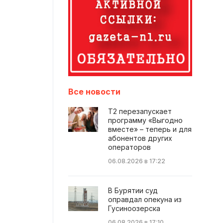
Все новости
Т2 перезапускает
программу «Выгодно
вместе» – теперь и для
абонентов других
операторов
06.08.2026 в 17:22
В Бурятии суд
оправдал опекуна из
Гусиноозерска
06.08.2026 в 17:10