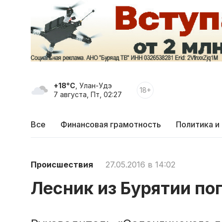
+18°C
, Улан-Удэ
18+
7 августа, Пт, 02:27
Все
Финансовая грамотность
Политика и
Происшествия
27.05.2016 в 14:02
Лесник из Бурятии по