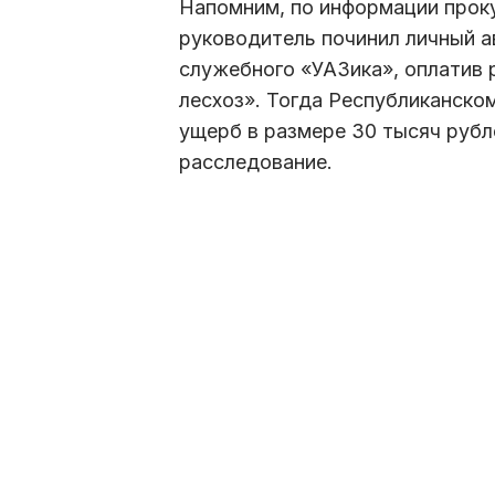
Напомним, по информации проку
руководитель починил личный 
служебного «УАЗика», оплатив 
лесхоз». Тогда Республиканском
ущерб в размере 30 тысяч рубл
расследование.