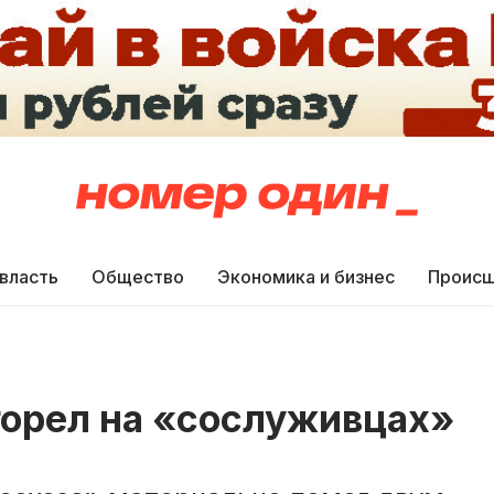
 власть
Общество
Экономика и бизнес
Происш
горел на «сослуживцах»