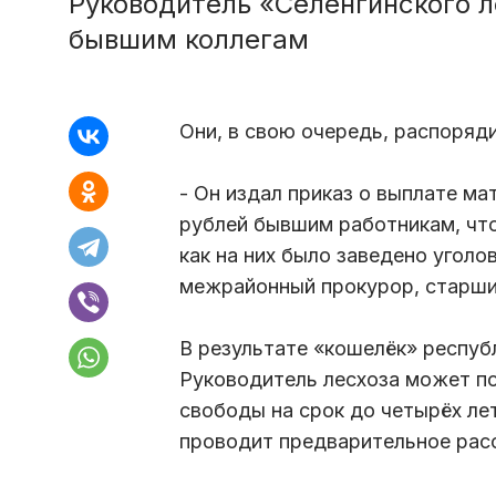
Руководитель «Селенгинского 
бывшим коллегам
Они, в свою очередь, распоряд
- Он издал приказ о выплате м
рублей бывшим работникам, что
как на них было заведено уголо
межрайонный прокурор, старши
В результате «кошелёк» респуб
Руководитель лесхоза может п
свободы на срок до четырёх ле
проводит предварительное рас