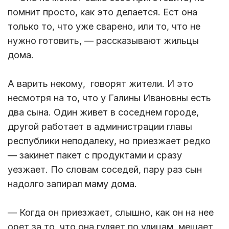
помнит просто, как это делается. Ест она
только то, что уже сварено, или то, что не
нужно готовить, — рассказывают жильцы
дома.
А варить некому, говорят жители. И это
несмотря на то, что у Галины Ивановны есть
два сына. Один живет в соседнем городе,
другой работает в администрации главы
республики неподалеку, но приезжает редко
— закинет пакет с продуктами и сразу
уезжает. По словам соседей, пару раз сын
надолго запирал маму дома.
— Когда он приезжает, слышно, как он на нее
орет за то, что она гуляет по улицам, мешает