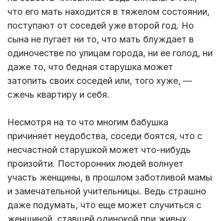
что его мать находится в тяжелом состоянии,
поступают от соседей уже второй год. Но
сына не пугает ни то, что мать блуждает в
одиночестве по улицам города, ни ее голод, ни
даже то, что бедная старушка может
затопить своих соседей или, того хуже, —
сжечь квартиру и себя.
Несмотря на то что многим бабушка
причиняет неудобства, соседи боятся, что с
несчастной старушкой может что-нибудь
произойти. Посторонних людей волнует
участь женщины, в прошлом заботливой мамы
и замечательной учительницы. Ведь страшно
даже подумать, что еще может случиться с
женщиной, ставшей одинокой при живых