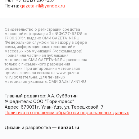
Тел.: +7 (3012) 297-057
Почта:
gazeta-n1@yandex.ru
Свидетельство о регистрации средства
массовой информации Эл №ФС77-62128 от
17.06.2015г. выдано СМИ GAZETA-N1.RU
Федеральной службой по надзору в сфере
связи, информационных технологий и
массовых коммуникаций (Роскомнадзор).
Полная или частичная публикация
материалов СМИ GAZETA-N1.RU разрешена
только с письменного разрешения
редакции! При цитировании материалов
прямая активная ссылка на www.gazeta-
n1.ru обязательна. Для печатных
материалов указывать: СМИ GAZETA-N1.RU
Главный редактор: А.А. Субботин
Учредитель: ООО “Тори-пресс”
Адрес: 670031 г. Улан-Удэ, ул. Терешковой, 7
Политика в отношении обработки персональных данных
Дизайн и разработка —
nanzat.ru