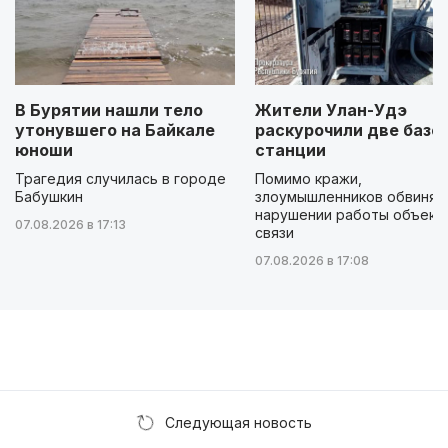
В Бурятии нашли тело
Жители Улан-Удэ
утонувшего на Байкале
раскурочили две базо
юноши
станции
Трагедия случилась в городе
Помимо кражи,
Бабушкин
злоумышленников обвиняю
нарушении работы объект
07.08.2026 в 17:13
связи
07.08.2026 в 17:08
Следующая новость