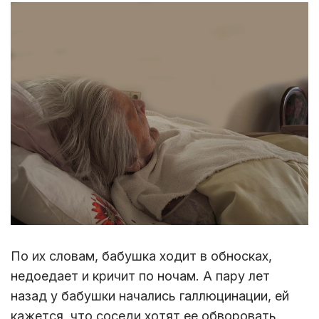
По их словам, бабушка ходит в обносках,
недоедает и кричит по ночам. А пару лет
назад у бабушки начались галлюцинации, ей
кажется, что соседи хотят ее обворовать.