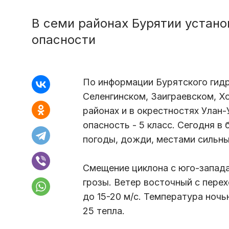
В семи районах Бурятии устано
опасности
По информации Бурятского гидр
Селенгинском, Заиграевском, Х
районах и в окрестностях Улан
опасность - 5 класс. Сегодня 
погоды, дожди, местами сильны
Смещение циклона с юго-запад
грозы. Ветер восточный с пере
до 15-20 м/с. Температура ночь
25 тепла.