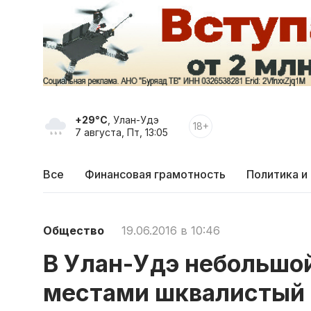
+29°C
, Улан-Удэ
18+
7 августа, Пт, 13:05
Все
Финансовая грамотность
Политика и
Общество
19.06.2016 в 10:46
В Улан-Удэ небольшой
местами шквалистый 