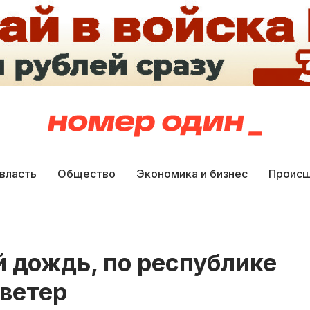
 власть
Общество
Экономика и бизнес
Происш
 дождь, по республике
ветер