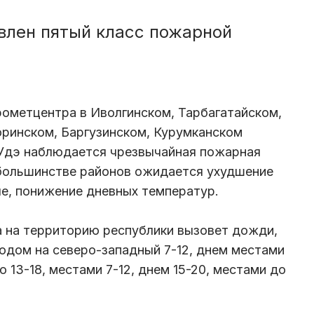
влен пятый класс пожарной
ометцентра в Иволгинском, Тарбагатайском,
оринском, Баргузинском, Курумканском
-Удэ наблюдается чрезвычайная пожарная
в большинстве районов ожидается ухудшение
е, понижение дневных температур.
а на территорию республики вызовет дожди,
ходом на северо-западный 7-12, днем местами
ю 13-18, местами 7-12, днем 15-20, местами до