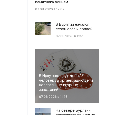
памятника воинам
07.08.2026 в 12:02
В Бурятии начался
сезон слёз и соплей
07.08.2026 в 11:51
В Иркутске осуждены 13
человек за организацию сети
нелегальных игорных
заведений
07.08.2026 в 11:46
На севере Бурятии
развалился причал на