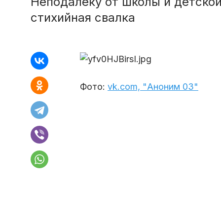
Неподалеку от школы и детско
стихийная свалка
Фото:
vk.com, "Аноним 03"