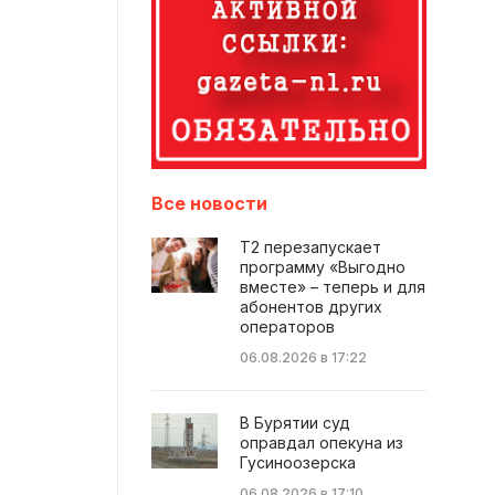
Все новости
Т2 перезапускает
программу «Выгодно
вместе» – теперь и для
абонентов других
операторов
06.08.2026 в 17:22
В Бурятии суд
оправдал опекуна из
Гусиноозерска
06.08.2026 в 17:10