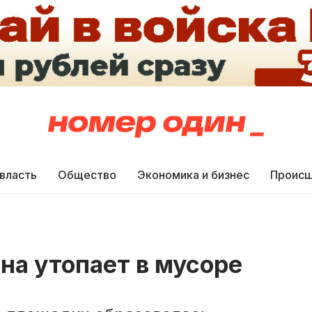
 власть
Общество
Экономика и бизнес
Происш
на утопает в мусоре