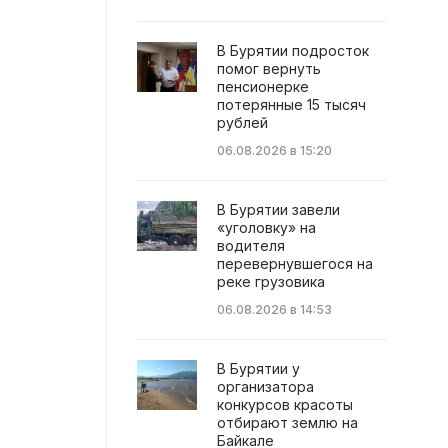
В Бурятии подросток
помог вернуть
пенсионерке
потерянные 15 тысяч
рублей
06.08.2026 в 15:20
В Бурятии завели
«уголовку» на
водителя
перевернувшегося на
реке грузовика
06.08.2026 в 14:53
В Бурятии у
организатора
конкурсов красоты
отбирают землю на
Байкале