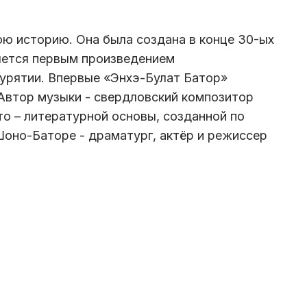
ю историю. Она была создана в конце 30-ых
яется первым произведением
урятии. Впервые «Энхэ-Булат Батор»
 Автор музыки - свердловский композитор
о – литературной основы, созданной по
Шоно-Баторе - драматург, актёр и режиссер