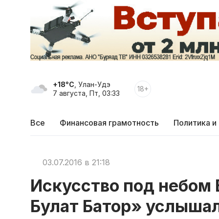
+18°C
, Улан-Удэ
18+
7 августа, Пт, 03:33
Все
Финансовая грамотность
Политика и
03.07.2016 в 21:18
Искусство под небом 
Булат Батор» услышал