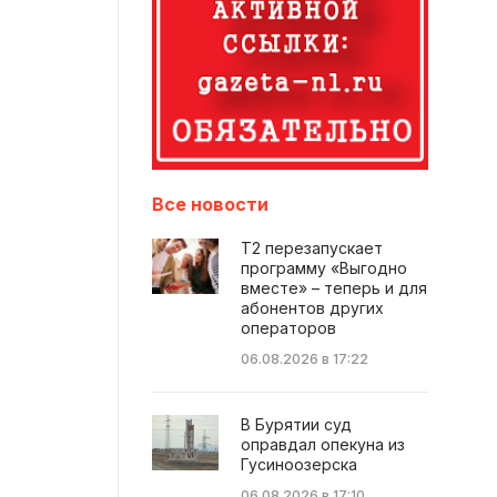
Все новости
Т2 перезапускает
программу «Выгодно
вместе» – теперь и для
абонентов других
операторов
06.08.2026 в 17:22
В Бурятии суд
оправдал опекуна из
Гусиноозерска
06.08.2026 в 17:10