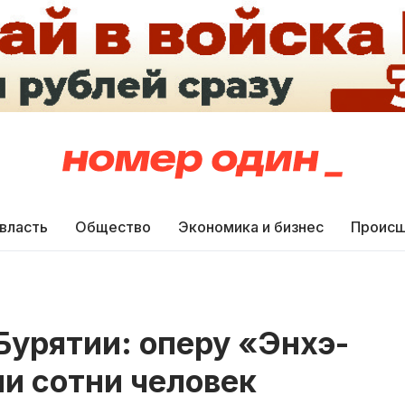
 власть
Общество
Экономика и бизнес
Происш
Бурятии: оперу «Энхэ-
и сотни человек