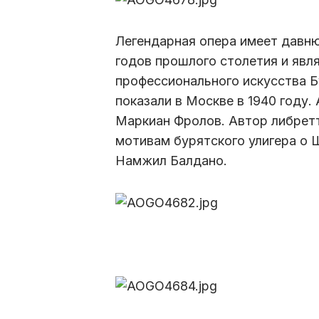
Легендарная опера имеет давню
годов прошлого столетия и явл
профессионального искусства Б
показали в Москве в 1940 году.
Маркиан Фролов. Автор либретт
мотивам бурятского улигера о 
Намжил Балдано.