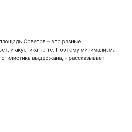
 площадь Советов – это разные
вет, и акустика не те. Поэтому минимализма
- стилистика выдержана, - рассказывает