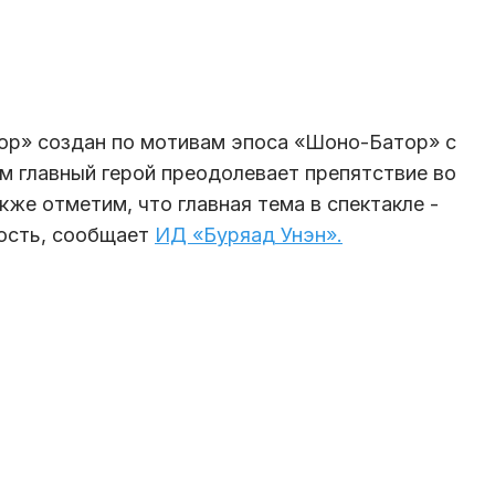
ор» создан по мотивам эпоса «Шоно-Батор» с
 главный герой преодолевает препятствие во
акже отметим, что главная тема в спектакле -
вость, сообщает
ИД «Буряад Унэн».