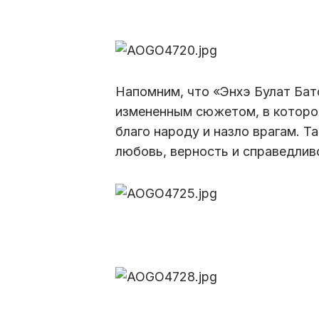
Напомним, что «Энхэ Булат Бат
измененным сюжетом, в котором
благо народу и назло врагам. Т
любовь, верность и справедли