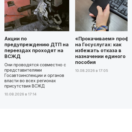
Акции по
«Прокачиваем» профи
предупреждению ДТП на
на Госуслугах: как
переездах проходят на
избежать отказа в
ВСЖД
назначении единого
пособия
Они проводятся совместно с
представителями
10.08.2026 в 17:05
Госавтоинспекции и органов
власти во всех регионах
присутствия ВСЖД
10.08.2026 в 17:14