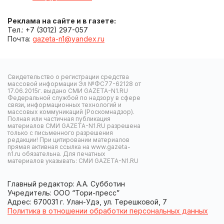
Реклама на сайте и в газете:
Тел.: +7 (3012) 297-057
Почта:
gazeta-n1@yandex.ru
Свидетельство о регистрации средства
массовой информации Эл №ФС77-62128 от
17.06.2015г. выдано СМИ GAZETA-N1.RU
Федеральной службой по надзору в сфере
связи, информационных технологий и
массовых коммуникаций (Роскомнадзор).
Полная или частичная публикация
материалов СМИ GAZETA-N1.RU разрешена
только с письменного разрешения
редакции! При цитировании материалов
прямая активная ссылка на www.gazeta-
n1.ru обязательна. Для печатных
материалов указывать: СМИ GAZETA-N1.RU
Главный редактор: А.А. Субботин
Учредитель: ООО “Тори-пресс”
Адрес: 670031 г. Улан-Удэ, ул. Терешковой, 7
Политика в отношении обработки персональных данных