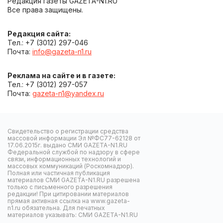
Редакция газеты GAZETA-N1.RU
Все права защищены.
Редакция сайта:
Тел.: +7 (3012) 297-046
Почта:
info@gazeta-n1.ru
Реклама на сайте и в газете:
Тел.: +7 (3012) 297-057
Почта:
gazeta-n1@yandex.ru
Свидетельство о регистрации средства
массовой информации Эл №ФС77-62128 от
17.06.2015г. выдано СМИ GAZETA-N1.RU
Федеральной службой по надзору в сфере
связи, информационных технологий и
массовых коммуникаций (Роскомнадзор).
Полная или частичная публикация
материалов СМИ GAZETA-N1.RU разрешена
только с письменного разрешения
редакции! При цитировании материалов
прямая активная ссылка на www.gazeta-
n1.ru обязательна. Для печатных
материалов указывать: СМИ GAZETA-N1.RU