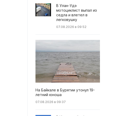
В Улан-Удэ
мотоциклист выпал из
седла и влетел в
легковушку
07.08.2026 в 09:52
На Байкале в Бурятии утонул 19-
летний юноша
07.08.2026 в 09:37