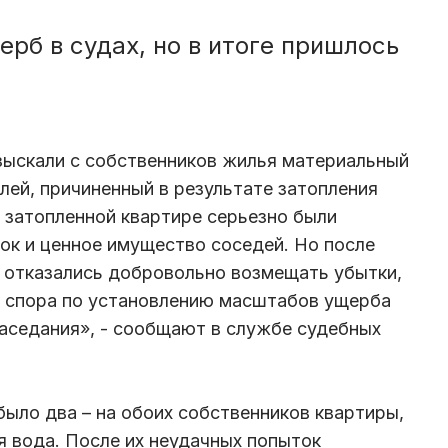
рб в судах, но в итоге пришлось
зыскали с собственников жилья материальный
лей, причиненный в результате затопления
в затопленной квартире серьезно были
ок и ценное имущество соседей. Но после
 отказались добровольно возмещать убытки,
о спора по установлению масштабов ущерба
заседания», - сообщают в службе судебных
ыло два – на обоих собственников квартиры,
я вода. После их неудачных попыток