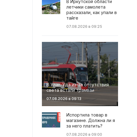
В Иркутской области
летчики самолета
рассказали, как упали в
тайге
07.08.2026 в 09:25
В Улан-Удэ из-за отсутствия
света встали трамваи
07.08.2026 в 09:13
Испортила товар в
магазине. Должна ли я
за него платить?
07.08.2026 в 09:00