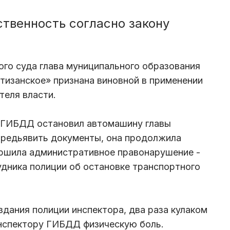
твенность согласно закону
го суда глава муниципального образования
тизанское» признана виновной в применении
теля власти.
р ГИБДД остановил автомашину главы
 предьявить документы, она продолжила
ершила административное правонарушение -
дника полиции об остановке транспортного
 здания полиции инспектора, два раза кулаком
 инспектору ГИБДД физическую боль.