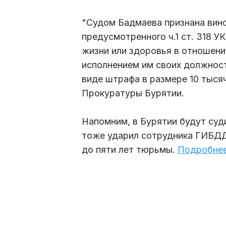
"Судом Бадмаева признана вино
предусмотренного ч.1 ст. 318 У
жизни или здоровья в отношени
исполнением им своих должност
виде штрафа в размере 10 тыся
Прокуратуры Бурятии.
Напомним, в Бурятии будут суд
тоже ударил сотрудника ГИБДД 
до пяти лет тюрьмы.
Подробнее.