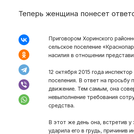
Теперь женщина понесет ответс
Приговором Хоринского районно
сельское поселение «Краснопар
насилия в отношении представи
12 октября 2015 года инспекто
поселения. В ответ на просьбу
движение. Тем самым, она сов
невыполнение требования сотру
средства.
В этот же день она, встретив у
ударила его в грудь, причинив