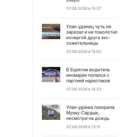
07.08.2026 в 15:37
Улан-удэнец чуть не
зарезал и не поколотил
кочергой друга экс-
сожительницы
07.08.2026 в 15:02
В Бурятии водитель
иномарки попался с
партией наркотиков
07.08.2026 в 14:23
Улан-удэнка покорила
Мунку-Сардык,
несмотря на дождь
07.08.2026 в 13:15