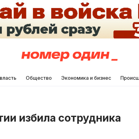
 власть
Общество
Экономика и бизнес
Происш
тии избила сотрудника