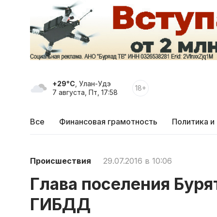
+29°C
, Улан-Удэ
18+
7 августа, Пт, 17:58
Все
Финансовая грамотность
Политика и
Происшествия
29.07.2016 в 10:06
Глава поселения Буря
ГИБДД