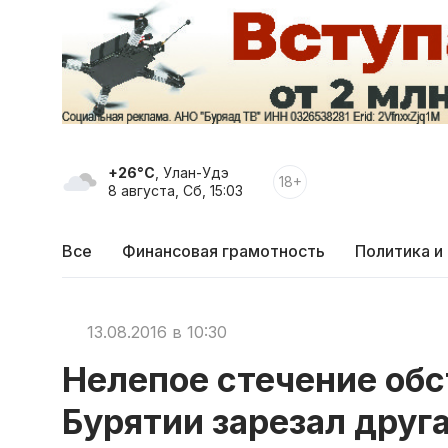
+26°C
, Улан-Удэ
18+
8 августа, Сб, 15:03
Все
Финансовая грамотность
Политика и
13.08.2016 в 10:30
Нелепое стечение обс
Бурятии зарезал друг