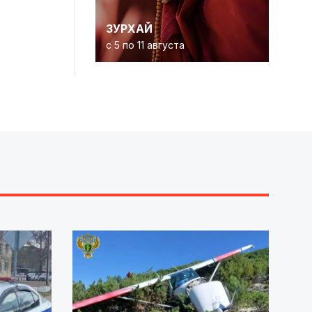
ЗУРХАЙ
с 5 по 11 августа