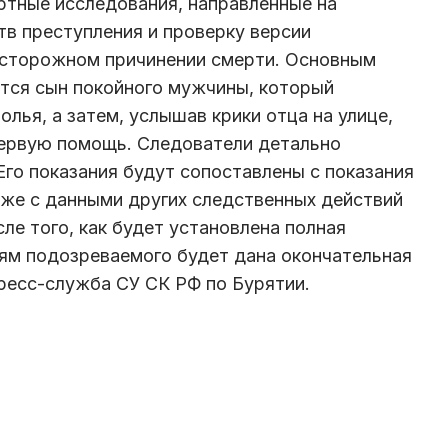
ртные исследования, направленные на
тв преступления и проверку версии
сторожном причинении смерти. Основным
тся сын покойного мужчины, который
олья, а затем, услышав крики отца на улице,
первую помощь. Следователи детально
Его показания будут сопоставлены с показания
же с данными других следственных действий
ле того, как будет установлена полная
ям подозреваемого будет дана окончательная
пресс-служба СУ СК РФ по Бурятии.