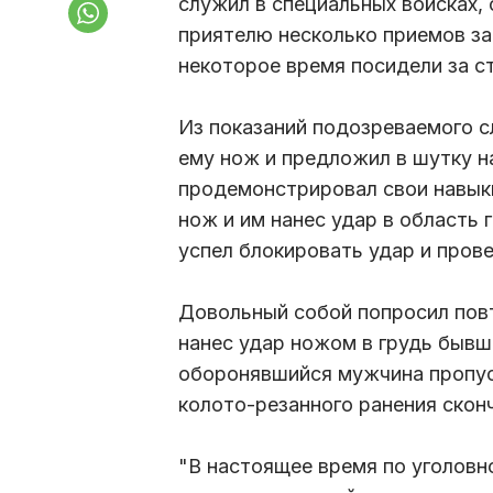
служил в специальных войсках,
приятелю несколько приемов з
некоторое время посидели за ст
Из показаний подозреваемого с
ему нож и предложил в шутку на
продемонстрировал свои навыки
нож и им нанес удар в область
успел блокировать удар и прове
Довольный собой попросил пов
нанес удар ножом в грудь бывш
оборонявшийся мужчина пропуст
колото-резанного ранения скон
"В настоящее время по уголов