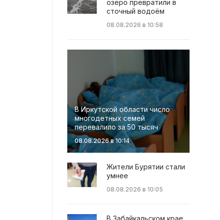
озеро превратили в
сточный водоём
08.08.2026 в 10:58
В Иркутской области число
многодетных семей
перевалило за 50 тысяч
08.08.2026 в 10:14
Жители Бурятии стали
умнее
08.08.2026 в 10:05
В Забайкальском крае