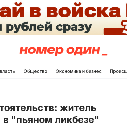
 власть
Общество
Экономика и бизнес
Происш
тоятельств: житель
а в "пьяном ликбезе"