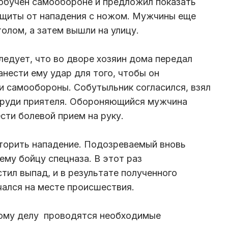
 обучен самообороне и предложил показать
ащиты от нападения с ножом. Мужчины еще
олом, а затем вышли на улицу.
ледует, что во дворе хозяин дома передал
нести ему удар для того, чтобы он
 самообороны. Собутыльник согласился, взял
 груди приятеля. Обороняющийся мужчина
сти болевой прием на руку.
торить нападение. Подозреваемый вновь
ему бойцу спецназа. В этот раз
ил выпад, и в результате полученного
чался на месте происшествия.
ному делу проводятся необходимые